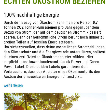
ECHTEN ÖKOSTROM BEZIEHEN
100% nachhaltige Energie
Durch den Bezug von Ökostrom kann man pro Person
0,7
Tonnen CO2
Tonnen-Emissionen
pro Jahr gegenüber dem
Bezug von Strom, der auf dem deutschen Strommix basiert
sparen. Denn der herkömmliche Strom beruht noch immer zu
großen Teilen auf fossilen Energieträgern.
Um sicherzustellen, dass deine monatlichen Stromzahlungen
den Klimaschutz und die Energiewende unterstützen, solltest
du einen zertifizierten Ökostromanbieter wählen. Hier
empfiehlt das Umweltbundesamt das ok Power und Green
Power Label. Diese beiden Labels garantieren den
Verbrauchern, dass der Anbieter eines Ökostromtarifs den
Ausbau der erneuerbaren Energien unterstützt.
weiterlesen