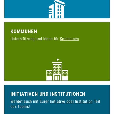
E
N
S
KOMMUNEN
O
Unterstützung und Ideen für
Kommunen
M
M
E
R
INITIATIVEN UND INSTITUTIONEN
Bei
unseren
Werdet auch mit Eurer
Initiative oder Institution
Teil
Tipps
des Teams!
findest