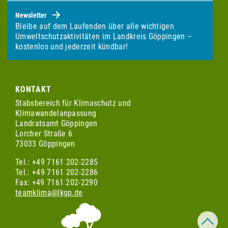
Newsletter
Bleibe auf dem Laufenden über alle wichtigen
Umweltschutzaktivitäten im Landkreis Göppingen –
kostenlos und jederzeit kündbar!
KONTAKT
Stabsbereich für Klimaschutz und
Klimawandelanpassung
Landratsamt Göppingen
Lorcher Straße 6
73033 Göppingen
Tel.: +49 7161 202-2285
Tel.: +49 7161 202-2286
Fax: +49 7161 202-2290
teamklima@lkgp.de