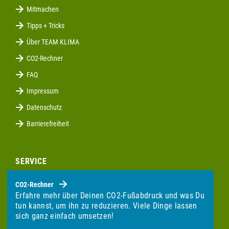
Mitmachen
Tipps + Tricks
Über TEAM KLIMA
CO2-Rechner
FAQ
Impressum
Datenschutz
Barrierefreiheit
SERVICE
CO2-Rechner
Erfahre mehr über Deinen CO2-Fußabdruck und was Du
tun kannst, um ihn zu reduzieren. Viele Dinge lassen
sich ganz einfach umsetzen!