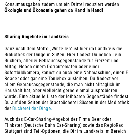
Konsumausgaben zudem um ein Drittel reduziert werden.
Ökologie und Ökonomie gehen da Hand in Hand!
Sharing Angebote im Landkreis
Ganz nach dem Motto „Wir teilen“ ist hier im Landkreis die
Bibliothek der Dinge in Süßen. Hier findest Du neben Leih-
Büchern, allerlei Gebrauchsgegenstände für Freizeit und
Alltag. Neben einem Dörrautomaten oder einer
Sofortbildkamera, kannst du auch eine Nähmaschine, einen E-
Reader oder gar eine Toniebox ausleihen. Du findest vor
allem Gebrauchsgegenstände, die man nicht alltäglich im
Haushalt hat, aber vielleicht gerne einmal ausprobieren
würde. Eine aktuelle Liste der leihbaren Gegenstände findest
Du auf den Seiten der Stadtbücherei Süssen in der Mediathek
der
Bücherei der Dinge.
Auch das E-Car-Sharing-Angebot der Firma Deer oder
Flinkster (Deutsche Bahn Car-Sharing) sowie das RegioRad
Stuttgart sind Teil-Optionen, die Dir im Landkreis im Bereich