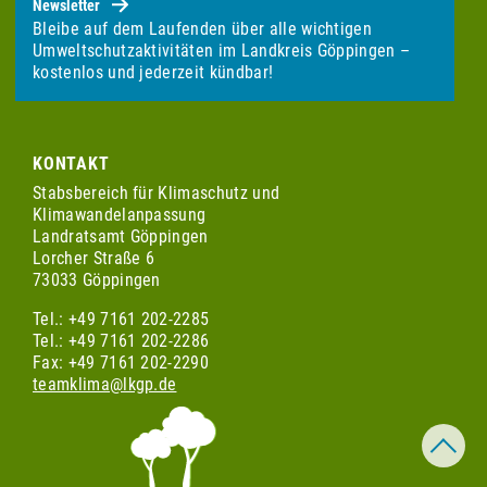
Newsletter
Bleibe auf dem Laufenden über alle wichtigen
Umweltschutzaktivitäten im Landkreis Göppingen –
kostenlos und jederzeit kündbar!
KONTAKT
Stabsbereich für Klimaschutz und
Klimawandelanpassung
Landratsamt Göppingen
Lorcher Straße 6
73033 Göppingen
Tel.: +49 7161 202-2285
Tel.: +49 7161 202-2286
Fax: +49 7161 202-2290
teamklima@lkgp.de