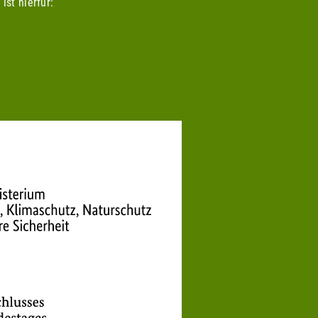
ist hierfür: