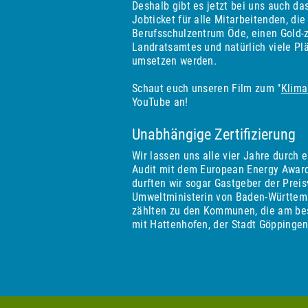
Deshalb gibt es jetzt bei uns auch da
Jobticket für alle Mitarbeitenden, di
Berufsschulzentrum Öde, einen Gold-z
Landratsamtes und natürlich viele Plä
umsetzen werden.
Schaut euch unseren Film zum "
Klima
YouTube an!
Unabhängige Zertifizierung
Wir lassen uns alle vier Jahre durch
Audit mit dem European Energy Award 
durften wir sogar Gastgeber der Preis
Umweltministerin von Baden-Württemb
zählten zu den Kommunen, die am be
mit Hattenhofen, der Stadt Göppinge