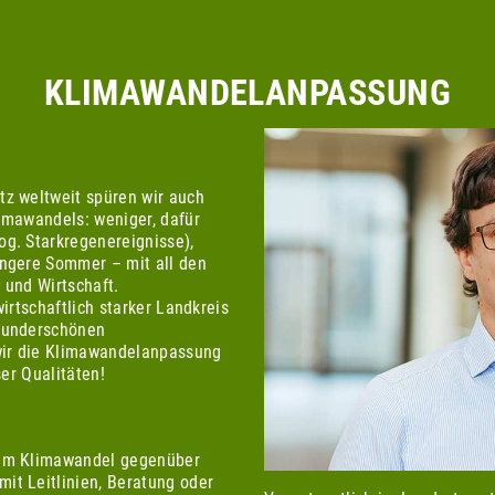
KLIMAWANDELANPASSUNG
z weltweit spüren wir auch
imawandels: weniger, dafür
g. Starkregenereignisse),
ängere Sommer – mit all den
 und Wirtschaft.
irtschaftlich starker Landkreis
 wunderschönen
ir die Klimawandelanpassung
ser Qualitäten!
dem Klimawandel gegenüber
it Leitlinien, Beratung oder