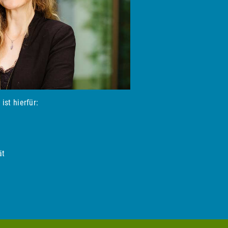
ist hierfür:
ät