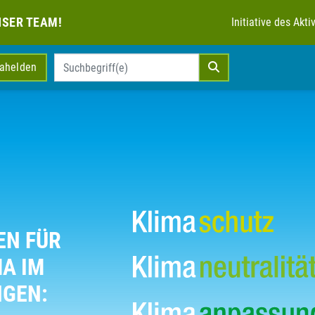
NSER TEAM!
Initiative des Ak
mahelden
EN FÜR
MA IM
NGEN: