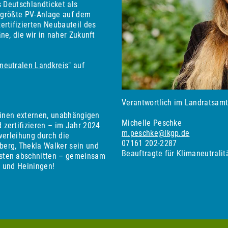
s Deutschlandticket als
e größte PV-Anlage auf dem
ertifizierten Neubauteil des
ne, die wir in naher Zukunft
neutralen Landkreis
" auf
Verantwortlich im Landratsamt 
 einen externen, unabhängigen
Michelle Peschke
zertifizieren – im Jahr 2024
m.peschke@lkgp.de
verleihung durch die
07161 202-2287
erg, Thekla Walker sein und
Beauftragte für Klimaneutralit
sten abschnitten – gemeinsam
n und Heiningen!