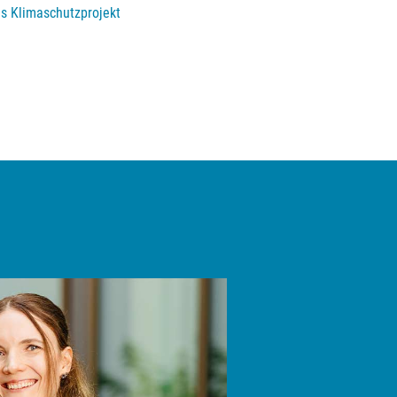
es Klimaschutzprojekt