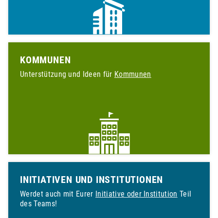
E
N
S
KOMMUNEN
O
Unterstützung und Ideen für
Kommunen
M
M
E
R
INITIATIVEN UND INSTITUTIONEN
Bei
unseren
Werdet auch mit Eurer
Initiative oder Institution
Teil
Tipps
des Teams!
findest