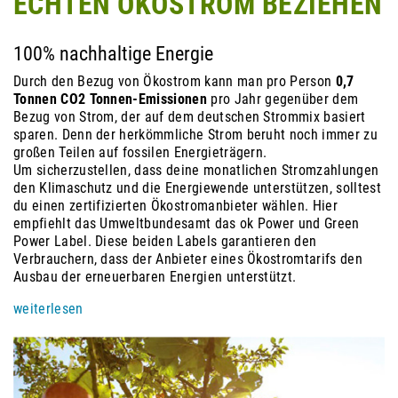
ECHTEN ÖKOSTROM BEZIEHEN
100% nachhaltige Energie
Durch den Bezug von Ökostrom kann man pro Person
0,7
Tonnen CO2
Tonnen-Emissionen
pro Jahr gegenüber dem
Bezug von Strom, der auf dem deutschen Strommix basiert
sparen. Denn der herkömmliche Strom beruht noch immer zu
großen Teilen auf fossilen Energieträgern.
Um sicherzustellen, dass deine monatlichen Stromzahlungen
den Klimaschutz und die Energiewende unterstützen, solltest
du einen zertifizierten Ökostromanbieter wählen. Hier
empfiehlt das Umweltbundesamt das ok Power und Green
Power Label. Diese beiden Labels garantieren den
Verbrauchern, dass der Anbieter eines Ökostromtarifs den
Ausbau der erneuerbaren Energien unterstützt.
weiterlesen