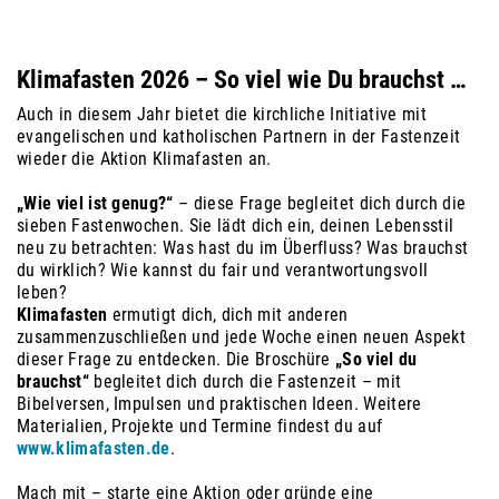
Klimafasten 2026 – So viel wie Du brauchst …
Auch in diesem Jahr bietet die kirchliche Initiative mit
evangelischen und katholischen Partnern in der Fastenzeit
wieder die Aktion Klimafasten an.
„Wie viel ist genug?“
– diese Frage begleitet dich durch die
sieben Fastenwochen. Sie lädt dich ein, deinen Lebensstil
neu zu betrachten: Was hast du im Überfluss? Was brauchst
du wirklich? Wie kannst du fair und verantwortungsvoll
leben?
Klimafasten
ermutigt dich, dich mit anderen
zusammenzuschließen und jede Woche einen neuen Aspekt
dieser Frage zu entdecken. Die Broschüre
„So viel du
brauchst“
begleitet dich durch die Fastenzeit – mit
Bibelversen, Impulsen und praktischen Ideen. Weitere
Materialien, Projekte und Termine findest du auf
www.klimafasten.de
.
Mach mit – starte eine Aktion oder gründe eine