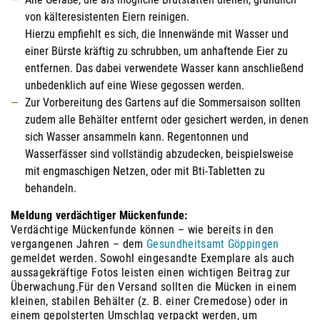
von kälteresistenten Eiern reinigen.
Hierzu empfiehlt es sich, die Innenwände mit Wasser und
einer Bürste kräftig zu schrubben, um anhaftende Eier zu
entfernen. Das dabei verwendete Wasser kann anschließend
unbedenklich auf eine Wiese gegossen werden.
Zur Vorbereitung des Gartens auf die Sommersaison sollten
zudem alle Behälter entfernt oder gesichert werden, in denen
sich Wasser ansammeln kann. Regentonnen und
Wasserfässer sind vollständig abzudecken, beispielsweise
mit engmaschigen Netzen, oder mit Bti-Tabletten zu
behandeln.
Meldung verdächtiger Mückenfunde:
Verdächtige Mückenfunde können – wie bereits in den
vergangenen Jahren – dem
Gesundheitsamt Göppingen
gemeldet werden. Sowohl eingesandte Exemplare als auch
aussagekräftige Fotos leisten einen wichtigen Beitrag zur
Überwachung.Für den Versand sollten die Mücken in einem
kleinen, stabilen Behälter (z. B. einer Cremedose) oder in
einem gepolsterten Umschlag verpackt werden, um