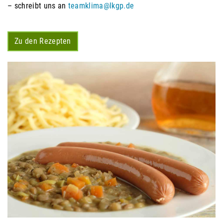
– schreibt uns an
teamklima@lkgp.de
Zu den Rezepten