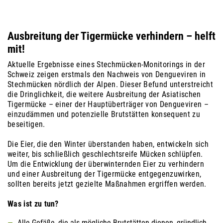
Ausbreitung der Tigermücke verhindern – helft
mit!
Aktuelle Ergebnisse eines Stechmücken-Monitorings in der
Schweiz zeigen erstmals den Nachweis von Dengueviren in
Stechmücken nördlich der Alpen. Dieser Befund unterstreicht
die Dringlichkeit, die weitere Ausbreitung der Asiatischen
Tigermücke – einer der Hauptüberträger von Dengueviren –
einzudämmen und potenzielle Brutstätten konsequent zu
beseitigen.
Die Eier, die den Winter überstanden haben, entwickeln sich
weiter, bis schließlich geschlechtsreife Mücken schlüpfen.
Um die Entwicklung der überwinternden Eier zu verhindern
und einer Ausbreitung der Tigermücke entgegenzuwirken,
sollten bereits jetzt gezielte Maßnahmen ergriffen werden.
Was ist zu tun?
Alle Gefäße, die als mögliche Brutstätten dienen, gründlich