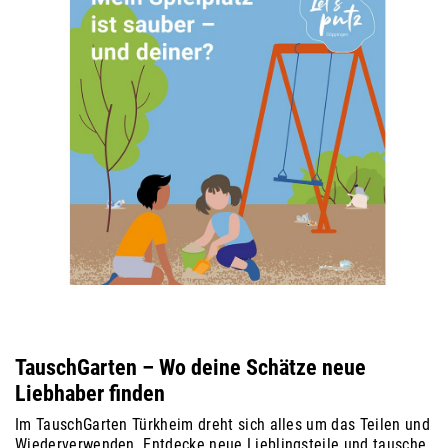
TauschGarten – Wo deine Schätze neue
Liebhaber finden
Im TauschGarten Türkheim dreht sich alles um das Teilen und
Wiederverwenden. Entdecke neue Lieblingsteile und tausche