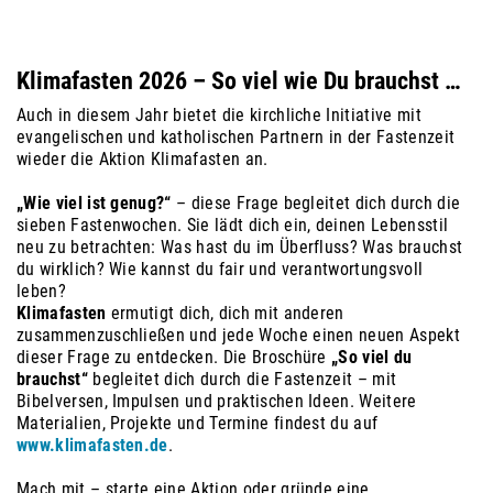
Klimafasten 2026 – So viel wie Du brauchst …
Auch in diesem Jahr bietet die kirchliche Initiative mit
evangelischen und katholischen Partnern in der Fastenzeit
wieder die Aktion Klimafasten an.
„Wie viel ist genug?“
– diese Frage begleitet dich durch die
sieben Fastenwochen. Sie lädt dich ein, deinen Lebensstil
neu zu betrachten: Was hast du im Überfluss? Was brauchst
du wirklich? Wie kannst du fair und verantwortungsvoll
leben?
Klimafasten
ermutigt dich, dich mit anderen
zusammenzuschließen und jede Woche einen neuen Aspekt
dieser Frage zu entdecken. Die Broschüre
„So viel du
brauchst“
begleitet dich durch die Fastenzeit – mit
Bibelversen, Impulsen und praktischen Ideen. Weitere
Materialien, Projekte und Termine findest du auf
www.klimafasten.de
.
Mach mit – starte eine Aktion oder gründe eine