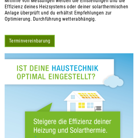
Mithilfe von Messungen werden die Einstellungen und die
Effizienz deines Heizsystems oder deiner solarthermischen
Anlage überprüft und du erhältst Empfehlungen zur
Optimierung. Durchführung wetterabhängig.
Terminvereinbarung