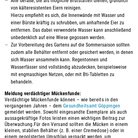
Alle Gefäße, die als mögliche Brutstätten dienen, gründlich
von kälteresistenten Eiern reinigen.
Hierzu empfiehlt es sich, die Innenwände mit Wasser und
einer Bürste kräftig zu schrubben, um anhaftende Eier zu
entfernen. Das dabei verwendete Wasser kann anschließend
unbedenklich auf eine Wiese gegossen werden.
Zur Vorbereitung des Gartens auf die Sommersaison sollten
zudem alle Behälter entfernt oder gesichert werden, in denen
sich Wasser ansammeln kann. Regentonnen und
Wasserfässer sind vollständig abzudecken, beispielsweise
mit engmaschigen Netzen, oder mit Bti-Tabletten zu
behandeln.
Meldung verdächtiger Mückenfunde:
Verdächtige Mückenfunde können – wie bereits in den
vergangenen Jahren – dem
Gesundheitsamt Göppingen
gemeldet werden. Sowohl eingesandte Exemplare als auch
aussagekräftige Fotos leisten einen wichtigen Beitrag zur
Überwachung.Für den Versand sollten die Mücken in einem
kleinen, stabilen Behälter (z. B. einer Cremedose) oder in
einem gepolsterten Umschlag verpackt werden, um