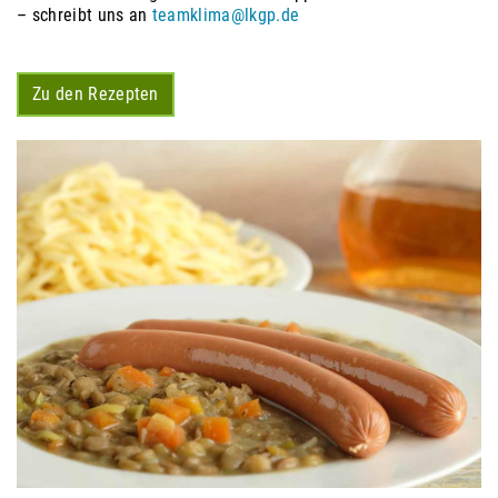
– schreibt uns an
teamklima@lkgp.de
Zu den Rezepten