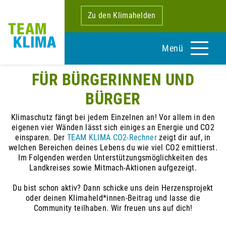
Zu den Klimahelden
Menü
FÜR BÜRGERINNEN UND
BÜRGER
Klimaschutz fängt bei jedem Einzelnen an! Vor allem in den
eigenen vier Wänden lässt sich einiges an Energie und CO2
einsparen. Der
TEAM KLIMA CO2-Rechner
zeigt dir auf, in
welchen Bereichen deines Lebens du wie viel CO2 emittierst.
Im Folgenden werden Unterstützungsmöglichkeiten des
Landkreises sowie Mitmach-Aktionen aufgezeigt.
Du bist schon aktiv? Dann schicke uns dein Herzensprojekt
oder deinen Klimaheld*innen-Beitrag und lasse die
Community teilhaben. Wir freuen uns auf dich!