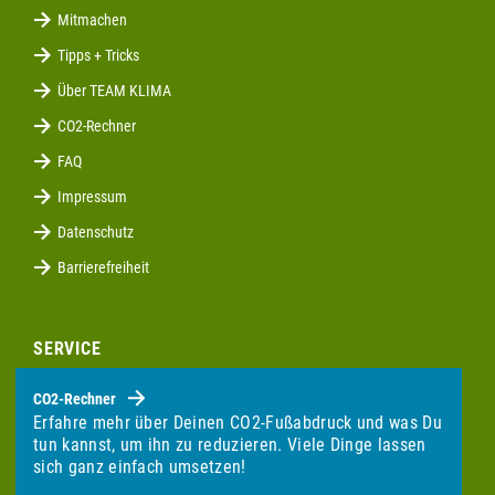
Mitmachen
Tipps + Tricks
Über TEAM KLIMA
CO2-Rechner
FAQ
Impressum
Datenschutz
Barrierefreiheit
SERVICE
CO2-Rechner
Erfahre mehr über Deinen CO2-Fußabdruck und was Du
tun kannst, um ihn zu reduzieren. Viele Dinge lassen
sich ganz einfach umsetzen!