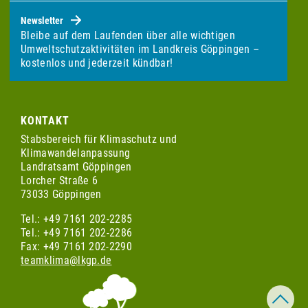
Newsletter
Bleibe auf dem Laufenden über alle wichtigen
Umweltschutzaktivitäten im Landkreis Göppingen –
kostenlos und jederzeit kündbar!
KONTAKT
Stabsbereich für Klimaschutz und
Klimawandelanpassung
Landratsamt Göppingen
Lorcher Straße 6
73033 Göppingen
Tel.: +49 7161 202-2285
Tel.: +49 7161 202-2286
Fax: +49 7161 202-2290
teamklima@lkgp.de