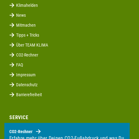
Klimahelden
News
Mitmachen
Tipps + Tricks
Über TEAM KLIMA
CO2-Rechner
FAQ
Impressum
Datenschutz
Barrierefreiheit
SERVICE
CO2-Rechner
Erfahre mehr über Deinen CO2-Fußabdruck und was Du