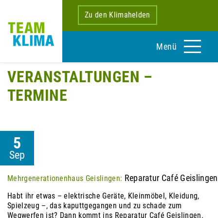
Zu den Klimahelden
Menü
VERANSTALTUNGEN –
TERMINE
5
Sep
Reparatur Café Geislingen
Mehrgenerationenhaus Geislingen:
Habt ihr etwas – elektrische Geräte, Kleinmöbel, Kleidung,
Spielzeug –, das kaputtgegangen und zu schade zum
Wegwerfen ist? Dann kommt ins Reparatur Café Geislingen.