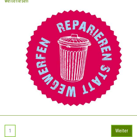
weiterlesen
1
Weiter