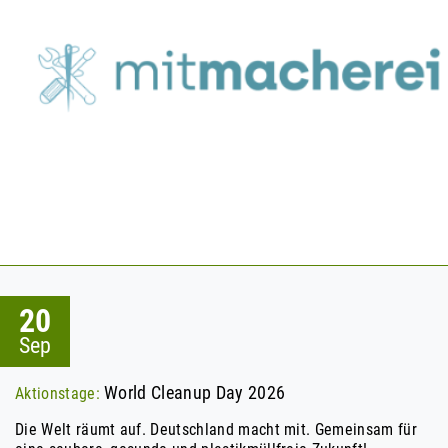
20
Sep
World Cleanup Day 2026
Aktionstage:
Die Welt räumt auf. Deutschland macht mit. Gemeinsam für