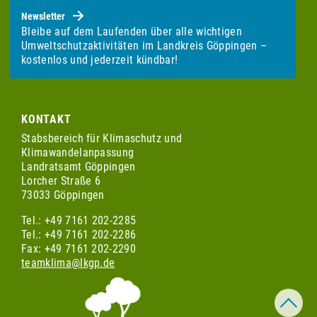
Newsletter
Bleibe auf dem Laufenden über alle wichtigen
Umweltschutzaktivitäten im Landkreis Göppingen –
kostenlos und jederzeit kündbar!
KONTAKT
Stabsbereich für Klimaschutz und
Klimawandelanpassung
Landratsamt Göppingen
Lorcher Straße 6
73033 Göppingen
Tel.: +49 7161 202-2285
Tel.: +49 7161 202-2286
Fax: +49 7161 202-2290
teamklima@lkgp.de