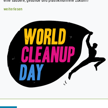
eine saubere, gesunde und plastikmüllfreie Zukunft!
weiterlesen