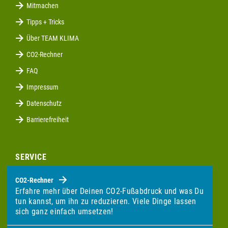
Mitmachen
Tipps + Tricks
Über TEAM KLIMA
CO2-Rechner
FAQ
Impressum
Datenschutz
Barrierefreiheit
SERVICE
CO2-Rechner
Erfahre mehr über Deinen CO2-Fußabdruck und was Du
tun kannst, um ihn zu reduzieren. Viele Dinge lassen
sich ganz einfach umsetzen!