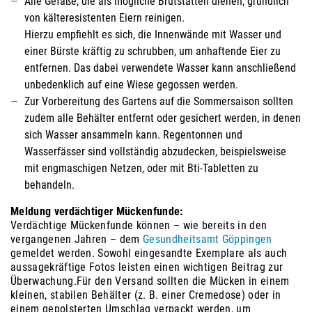
Alle Gefäße, die als mögliche Brutstätten dienen, gründlich
von kälteresistenten Eiern reinigen.
Hierzu empfiehlt es sich, die Innenwände mit Wasser und
einer Bürste kräftig zu schrubben, um anhaftende Eier zu
entfernen. Das dabei verwendete Wasser kann anschließend
unbedenklich auf eine Wiese gegossen werden.
Zur Vorbereitung des Gartens auf die Sommersaison sollten
zudem alle Behälter entfernt oder gesichert werden, in denen
sich Wasser ansammeln kann. Regentonnen und
Wasserfässer sind vollständig abzudecken, beispielsweise
mit engmaschigen Netzen, oder mit Bti-Tabletten zu
behandeln.
Meldung verdächtiger Mückenfunde:
Verdächtige Mückenfunde können – wie bereits in den
vergangenen Jahren – dem
Gesundheitsamt Göppingen
gemeldet werden. Sowohl eingesandte Exemplare als auch
aussagekräftige Fotos leisten einen wichtigen Beitrag zur
Überwachung.Für den Versand sollten die Mücken in einem
kleinen, stabilen Behälter (z. B. einer Cremedose) oder in
einem gepolsterten Umschlag verpackt werden, um