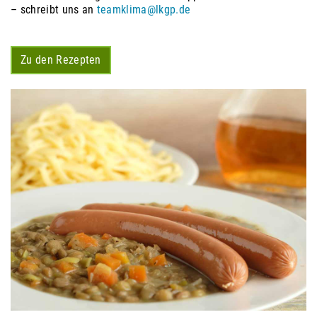
– schreibt uns an
teamklima@lkgp.de
Zu den Rezepten