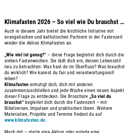
Klimafasten 2026 – So viel wie Du brauchst …
Auch in diesem Jahr bietet die kirchliche Initiative mit
evangelischen und katholischen Partnern in der Fastenzeit
wieder die Aktion Klimafasten an.
„Wie viel ist genug?“
– diese Frage begleitet dich durch die
sieben Fastenwochen. Sie lädt dich ein, deinen Lebensstil
neu zu betrachten: Was hast du im Überfluss? Was brauchst
du wirklich? Wie kannst du fair und verantwortungsvoll
leben?
Klimafasten
ermutigt dich, dich mit anderen
zusammenzuschließen und jede Woche einen neuen Aspekt
dieser Frage zu entdecken. Die Broschüre
„So viel du
brauchst“
begleitet dich durch die Fastenzeit – mit
Bibelversen, Impulsen und praktischen Ideen. Weitere
Materialien, Projekte und Termine findest du auf
www.klimafasten.de
.
Mach mit – starte eine Aktion oder gründe eine