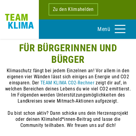
Zu den Klimahelden
Menü
FÜR BÜRGERINNEN UND
BÜRGER
Klimaschutz fängt bei jedem Einzelnen an! Vor allem in den
eigenen vier Wänden lässt sich einiges an Energie und CO2
einsparen. Der
TEAM KLIMA CO2-Rechner
zeigt dir auf, in
welchen Bereichen deines Lebens du wie viel CO2 emittierst.
Im Folgenden werden Unterstützungsmöglichkeiten des
Landkreises sowie Mitmach-Aktionen aufgezeigt.
Du bist schon aktiv? Dann schicke uns dein Herzensprojekt
oder deinen Klimaheld*innen-Beitrag und lasse die
Community teilhaben. Wir freuen uns auf dich!