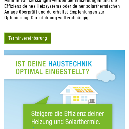
Mithilfe von Messungen werden die Einstellungen und die
Effizienz deines Heizsystems oder deiner solarthermischen
Anlage überprüft und du erhältst Empfehlungen zur
Optimierung. Durchführung wetterabhängig.
Terminvereinbarung