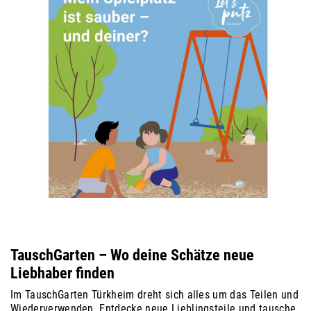
TauschGarten – Wo deine Schätze neue
Liebhaber finden
Im TauschGarten Türkheim dreht sich alles um das Teilen und
Wiederverwenden. Entdecke neue Lieblingsteile und tausche