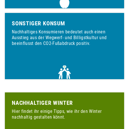
SONSTIGER KONSUM
Nachhaltiges Konsumieren bedeutet auch einen
Ausstieg aus der Wegwerf- und Billigstkultur und
beeinflusst den CO2-Fußabdruck positiv.
NACHHALTIGER WINTER
Hier findet ihr einige Tipps, wie ihr den Winter
nachhaltig gestalten könnt.