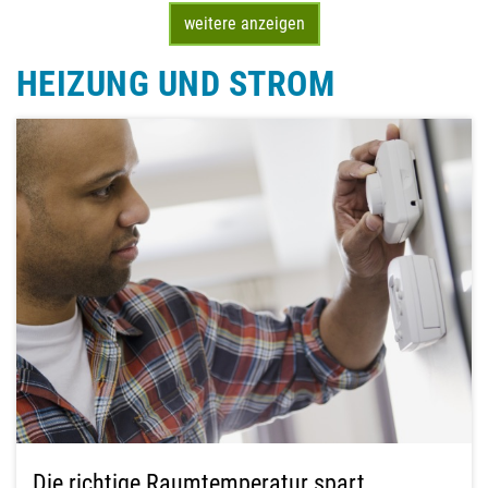
weitere anzeigen
HEIZUNG UND STROM
Die richtige Raumtemperatur spart