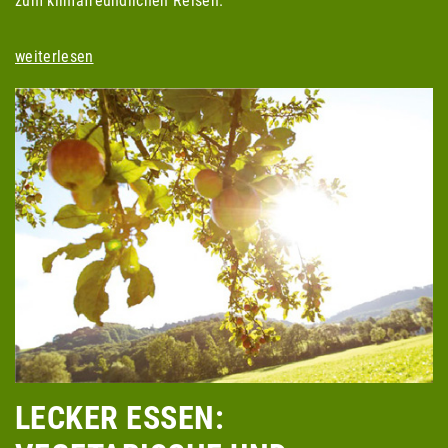
zum klimafreundlichen Reisen.
weiterlesen
LECKER ESSEN: