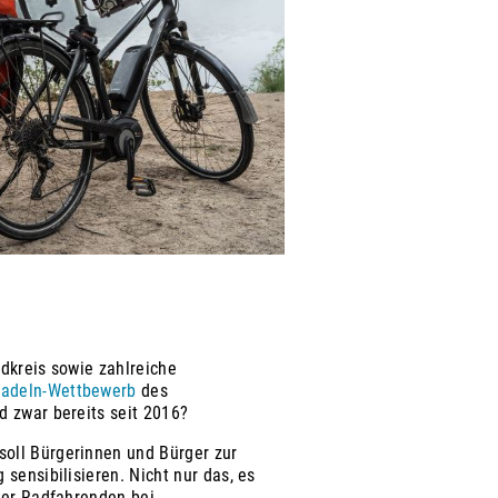
dkreis sowie zahlreiche
radeln-Wettbewerb
des
d zwar bereits seit 2016?
oll Bürgerinnen und Bürger zur
 sensibilisieren. Nicht nur das, es
der Radfahrenden bei