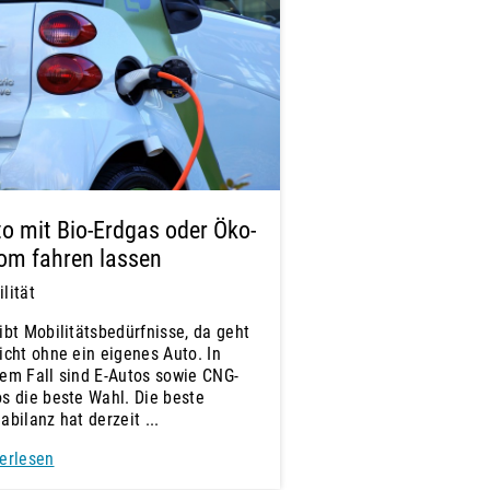
o mit Bio-Erdgas oder Öko-
om fahren lassen
lität
ibt Mobilitätsbedürfnisse, da geht
icht ohne ein eigenes Auto. In
em Fall sind E-Autos sowie CNG-
s die beste Wahl. Die beste
abilanz hat derzeit ...
erlesen