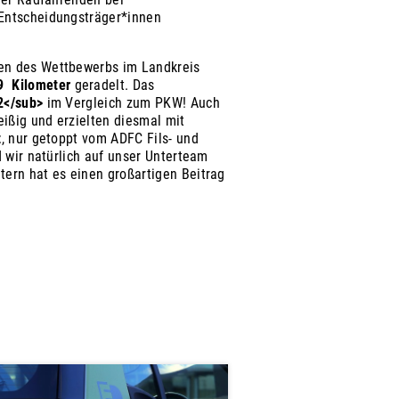
Entscheidungsträger*innen
en des Wettbewerbs im Landkreis
9
Kilometer
geradelt. Das
2</sub>
im Vergleich zum PKW! Auch
eißig und erzielten diesmal mit
z
, nur getoppt vom ADFC Fils- und
d wir natürlich auf unser Unterteam
ern hat es einen großartigen Beitrag