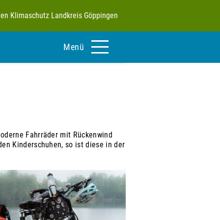
tiven Klimaschutz Landkreis Göppingen
Menü
 moderne Fahrräder mit Rückenwind
en Kinderschuhen, so ist diese in der