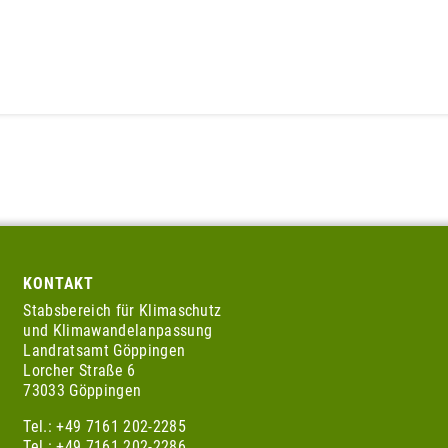
KONTAKT
Stabsbereich für Klimaschutz
und Klimawandelanpassung
Landratsamt Göppingen
Lorcher Straße 6
73033 Göppingen
Tel.: +49 7161 202-2285
Tel.: +49 7161 202-2286