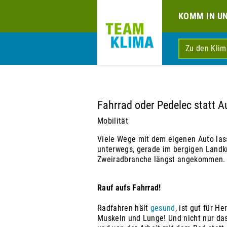
KOMM IN U
Zu den Kli
Fahrrad oder Pedelec statt A
Mobilität
Viele Wege mit dem eigenen Auto las
unterwegs, gerade im bergigen Landkr
Zweiradbranche längst angekommen.
Rauf aufs Fahrrad!
Radfahren hält
gesund
, ist gut für H
Muskeln und Lunge! Und nicht nur das