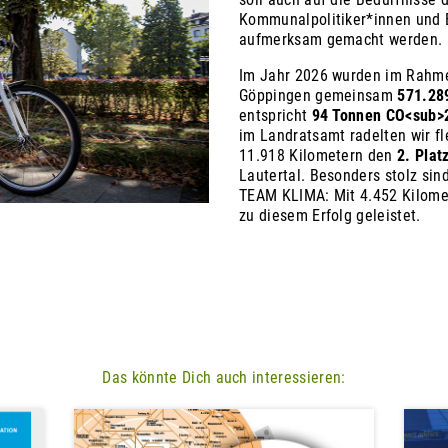
Kommunalpolitiker*innen und 
aufmerksam gemacht werden.
Im Jahr 2026 wurden im Rahm
Göppingen gemeinsam
571.28
entspricht
94 Tonnen CO
<sub>
im Landratsamt radelten wir fl
11.918 Kilometern den
2. Plat
Lautertal. Besonders stolz sin
TEAM KLIMA: Mit 4.452 Kilomet
zu diesem Erfolg geleistet.
Das könnte Dich auch interessieren: