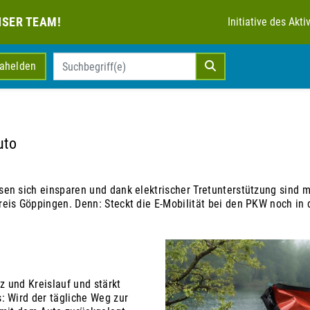
NSER TEAM!
Initiative des Ak
mahelden
uto
sen sich einsparen und dank elektrischer Tretunterstützung sind
eis Göppingen. Denn: Steckt die E-Mobilität bei den PKW noch in d
erz und Kreislauf und stärkt
: Wird der tägliche Weg zur