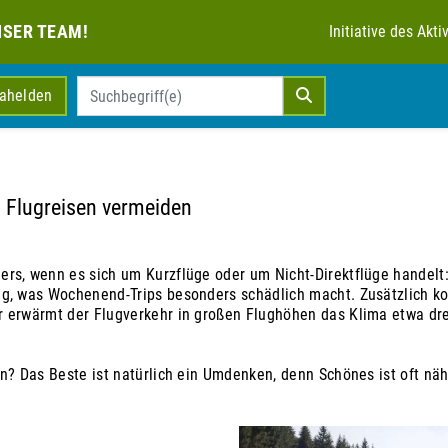
NSER TEAM!
Initiative des Ak
mahelden
 Flugreisen vermeiden
rs, wenn es sich um Kurzflüge oder um Nicht-Direktflüge handelt:
ng, was Wochenend-Trips besonders schädlich macht. Zusätzlich 
r erwärmt der Flugverkehr in großen Flughöhen das Klima etwa dr
n? Das Beste ist natürlich ein Umdenken, denn Schönes ist oft näh