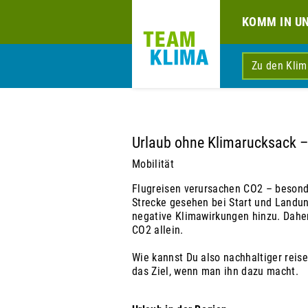
KOMM IN U
Zu den Kli
Urlaub ohne Klimarucksack –
Mobilität
Flugreisen verursachen CO2 – besonde
Strecke gesehen bei Start und Landu
negative Klimawirkungen hinzu. Dahe
CO2 allein.
Wie kannst Du also nachhaltiger reise
das Ziel, wenn man ihn dazu macht.