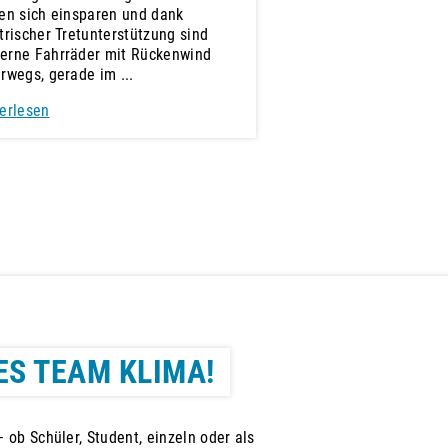
en sich einsparen und dank
trischer Tretunterstützung sind
erne Fahrräder mit Rückenwind
rwegs, gerade im ...
erlesen
ES TEAM KLIMA!
 ob Schüler, Student, einzeln oder als