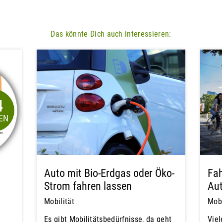
Das könnte Dich auch interessieren:
4
Auto mit Bio-Erdgas oder Öko-
Fah
Strom fahren lassen
Au
Mobilität
Mobi
Es gibt Mobilitätsbedürfnisse, da geht
Vie