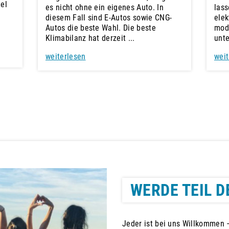
tel
es nicht ohne ein eigenes Auto. In
lass
n
diesem Fall sind E-Autos sowie CNG-
elek
Autos die beste Wahl. Die beste
mod
Klimabilanz hat derzeit ...
unte
weiterlesen
weit
WERDE TEIL D
Jeder ist bei uns Willkommen –