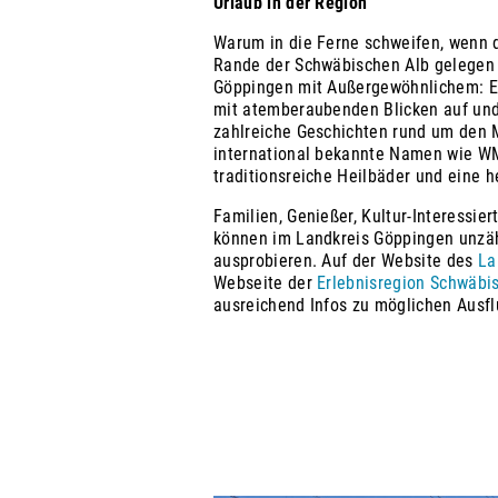
Urlaub in der Region
Warum in die Ferne schweifen, wenn 
Rande der Schwäbischen Alb gelegen 
Göppingen mit Außergewöhnlichem: Ei
mit atemberaubenden Blicken auf und
zahlreiche Geschichten rund um den M
international bekannte Namen wie W
traditionsreiche Heilbäder und eine
Familien, Genießer, Kultur-Interessier
können im Landkreis Göppingen unzähl
ausprobieren. Auf der Website des
La
Webseite der
Erlebnisregion Schwäbis
ausreichend Infos zu möglichen Ausfl