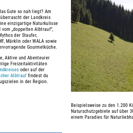
das Gute so nah liegt? Am
überrascht der Landkreis
ne einzigartige Naturkulisse
 vom „doppelten Albtrauf“,
ythos der Staufer,
MF, Märklin oder WALA sowie
 hervorragende Gourmetküche.
te, Aktive und Abenteurer
ige Freizeitaktivitäten
ndkreises
oder auf der
cher Albtrauf
findest du
ugszielen in der Region.
Beispielsweise zu den 1.200 
Naturschutzgebiete auf über 3
einem Paradies für Naturlieb