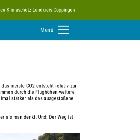
tiven Klimaschutz Landkreis Göppingen
Menü
 das meiste CO2 entsteht relativ zur
kommen durch die Flughöhen weitere
eimal stärker als das ausgestoßene
er als man denkt. Und: Der Weg ist