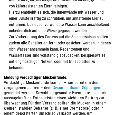
von kälteresistenten Eiern reinigen.
Hierzu empfiehlt es sich, die Innenwände mit Wasser und
einer Bürste kräftig zu schrubben, um anhaftende Eier zu
entfernen. Das dabei verwendete Wasser kann anschließend
unbedenklich auf eine Wiese gegossen werden.
Zur Vorbereitung des Gartens auf die Sommersaison sollten
zudem alle Behälter entfernt oder gesichert werden, in denen
sich Wasser ansammeln kann. Regentonnen und
Wasserfässer sind vollständig abzudecken, beispielsweise
mit engmaschigen Netzen, oder mit Bti-Tabletten zu
behandeln.
Meldung verdächtiger Mückenfunde:
Verdächtige Mückenfunde können – wie bereits in den
vergangenen Jahren – dem
Gesundheitsamt Göppingen
gemeldet werden. Sowohl eingesandte Exemplare als auch
aussagekräftige Fotos leisten einen wichtigen Beitrag zur
Überwachung.Für den Versand sollten die Mücken in einem
kleinen, stabilen Behälter (z. B. einer Cremedose) oder in
einem gepolsterten Umschlag verpackt werden, um