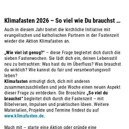
Klimafasten 2026 – So viel wie Du brauchst …
Auch in diesem Jahr bietet die kirchliche Initiative mit
evangelischen und katholischen Partnern in der Fastenzeit
wieder die Aktion Klimafasten an.
„Wie viel ist genug?“
– diese Frage begleitet dich durch die
sieben Fastenwochen. Sie lädt dich ein, deinen Lebensstil
neu zu betrachten: Was hast du im Überfluss? Was brauchst
du wirklich? Wie kannst du fair und verantwortungsvoll
leben?
Klimafasten
ermutigt dich, dich mit anderen
zusammenzuschließen und jede Woche einen neuen Aspekt
dieser Frage zu entdecken. Die Broschüre
„So viel du
brauchst“
begleitet dich durch die Fastenzeit – mit
Bibelversen, Impulsen und praktischen Ideen. Weitere
Materialien, Projekte und Termine findest du auf
www.klimafasten.de
.
Mach mit – starte eine Aktion oder gründe eine