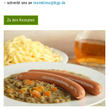
– schreibt uns an
teamklima@lkgp.de
Zu den Rezepten