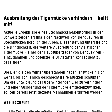
Ausbreitung der Tigermücke verhindern – helft
mit!
Aktuelle Ergebnisse eines Stechmücken-Monitorings in der
Schweiz zeigen erstmals den Nachweis von Dengueviren in
Stechmücken nördlich der Alpen. Dieser Befund unterstreicht
die Dringlichkeit, die weitere Ausbreitung der Asiatischen
Tigermücke – einer der Hauptüberträger von Dengueviren –
einzudämmen und potenzielle Brutstätten konsequent zu
beseitigen.
Die Eier, die den Winter überstanden haben, entwickeln sich
weiter, bis schließlich geschlechtsreife Mücken schlüpfen.
Um die Entwicklung der überwinternden Eier zu verhindern
und einer Ausbreitung der Tigermücke entgegenzuwirken,
sollten bereits jetzt gezielte Maßnahmen ergriffen werden.
Was ist zu tun?
Alle Gefäße, die als mögliche Brutstätten dienen, gründlich