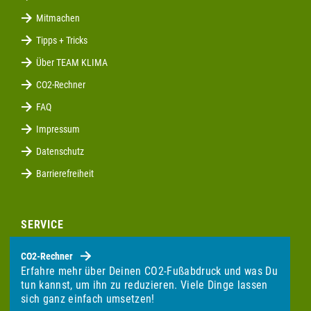
Mitmachen
Tipps + Tricks
Über TEAM KLIMA
CO2-Rechner
FAQ
Impressum
Datenschutz
Barrierefreiheit
SERVICE
CO2-Rechner
Erfahre mehr über Deinen CO2-Fußabdruck und was Du
tun kannst, um ihn zu reduzieren. Viele Dinge lassen
sich ganz einfach umsetzen!