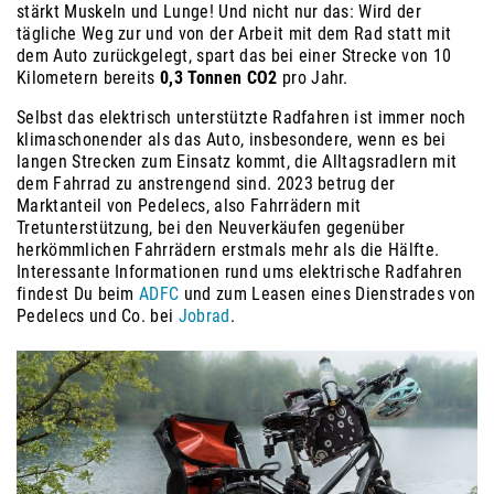
stärkt Muskeln und Lunge! Und nicht nur das: Wird der
tägliche Weg zur und von der Arbeit mit dem Rad statt mit
dem Auto zurückgelegt, spart das bei einer Strecke von 10
Kilometern bereits
0,3 Tonnen
CO2
pro Jahr.
Selbst das elektrisch unterstützte Radfahren ist immer noch
klimaschonender als das Auto, insbesondere, wenn es bei
langen Strecken zum Einsatz kommt, die Alltagsradlern mit
dem Fahrrad zu anstrengend sind. 2023 betrug der
Marktanteil von Pedelecs, also Fahrrädern mit
Tretunterstützung, bei den Neuverkäufen gegenüber
herkömmlichen Fahrrädern erstmals mehr als die Hälfte.
Interessante Informationen rund ums elektrische Radfahren
findest Du beim
ADFC
und zum Leasen eines Dienstrades von
Pedelecs und Co. bei
Jobrad
.