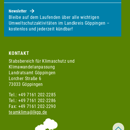
Newsletter
Bleibe auf dem Laufenden über alle wichtigen
Umweltschutzaktivitäten im Landkreis Göppingen –
kostenlos und jederzeit kündbar!
KONTAKT
Stabsbereich für Klimaschutz und
Klimawandelanpassung
Landratsamt Göppingen
Lorcher Straße 6
73033 Göppingen
Tel.: +49 7161 202-2285
Tel.: +49 7161 202-2286
Fax: +49 7161 202-2290
teamklima@lkgp.de