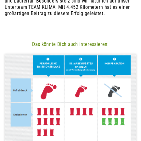
und Lautertal. Besonders stolz sind wir natürlich auf unser
Unterteam TEAM KLIMA: Mit 4.452 Kilometern hat es einen
großartigen Beitrag zu diesem Erfolg geleistet.
Das könnte Dich auch interessieren: