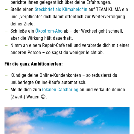
berichte ihnen gelegentlich über deine Erfahrungen.
Stelle einen
Steckbrief als Klimaheld*in
auf TEAM KLIMA ein
und „verpflichte“ dich damit öffentlich zur Weiterverfolgung
deiner Ziele.
Schließe ein
Ökostrom-Abo
ab – der Wechsel geht schnell,
aber die Wirkung hält dauerhaft.
Nimm an einem Repair-Café teil und verabrede dich mit einer
anderen Person – so sagst du weniger leicht ab.
Für die ganz Ambitionierten:
Kündige deine Online-Kundenkonten – so reduzierst du
unüberlegte Online-Käufe automatisch.
Melde dich zum
lokalen Carsharing
an und verkaufe deinen
(Zweit-) Wagen 😊.