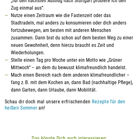
„für den nächsten Ausflug nach Stuttgart probiere ich den
Zug einmal aus“.
Nutze einen Zeitraum wie die Fastenzeit oder das
Stadtradeln, mal anders zu konsumieren oder dich anders
fortzubewegen, am besten mit anderen Menschen
zusammen. Dann bist du schon auf dem besten Weg zu einer
neuen Gewohnheit, denn hierzu braucht es Zeit und
Wiederholungen.
Stelle einen Tag pro Woche unter ein Motto wie „Grüner
Mittwoch“ – an dem du bewusst klimafreundlich handelst.
Mach einen Bereich nach dem anderen klimafreundlicher –
fang z. B. mit dem Kochen an, dann Bad (nachhaltige Pflege),
dann Garten, dann Urlaube, dann Mobilität.
Schau dir doch mal unsere erfrischenden
Rezepte für den
heißen Sommer
an!
Das könnte Dich auch interessieren: