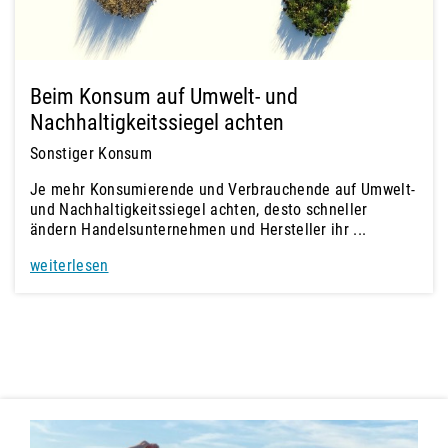
Beim Konsum auf Umwelt- und
Nachhaltigkeitssiegel achten
Sonstiger Konsum
Je mehr Konsumierende und Verbrauchende auf Umwelt-
und Nachhaltigkeitssiegel achten, desto schneller
ändern Handelsunternehmen und Hersteller ihr ...
weiterlesen