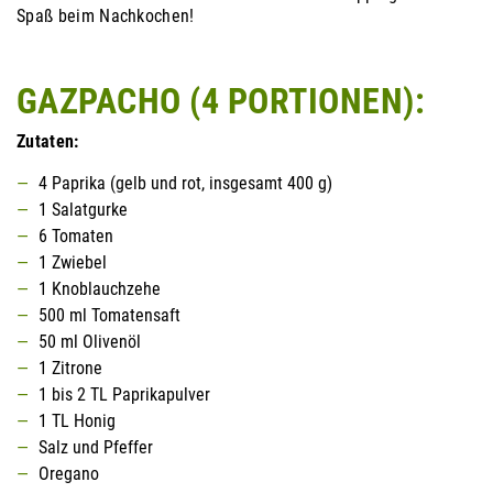
Spaß beim Nachkochen!
GAZPACHO (4 PORTIONEN):
Zutaten:
4 Paprika (gelb und rot, insgesamt 400 g)
1 Salatgurke
6 Tomaten
1 Zwiebel
1 Knoblauchzehe
500 ml Tomatensaft
50 ml Olivenöl
1 Zitrone
1 bis 2 TL Paprikapulver
1 TL Honig
Salz und Pfeffer
Oregano