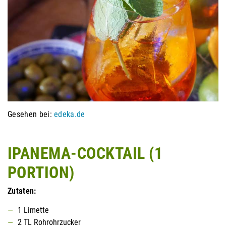
Gesehen bei:
edeka.de
IPANEMA-COCKTAIL (1
PORTION)
Zutaten:
1 Limette
2 TL Rohrohrzucker