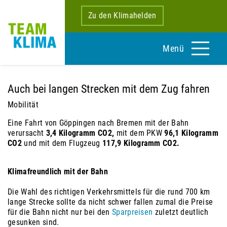
Zu den Klimahelden
Menü
Auch bei langen Strecken mit dem Zug fahren
Mobilität
Eine Fahrt von Göppingen nach Bremen mit der Bahn
verursacht
3,4 Kilogramm CO2,
mit dem PKW
96,1 Kilogramm
CO2
und mit dem Flugzeug
117,9 Kilogramm CO2.
Klimafreundlich mit der Bahn
Die Wahl des richtigen Verkehrsmittels für die rund 700 km
lange Strecke sollte da nicht schwer fallen zumal die Preise
für die Bahn nicht nur bei den
Sparpreisen
zuletzt deutlich
gesunken sind.