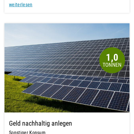
weiterlesen
1,0
Geld nachhaltig anlegen
Sonstiger Konsum