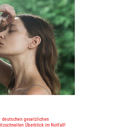
 deutschen gesetzlichen
itzschnellen Überblick im Notfall!