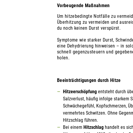
Vorbeugende Maßnahmen
Um hitzebedingte Notfälle zu vermeid
Überhitzung zu vermeiden und ausreic
du noch keinen Durst verspürst.
Symptome wie starker Durst, Schwinde
eine Dehydrierung hinweisen – in solc
schnell gegenzusteuern und gegebene
holen.
Beeinträchtigungen durch Hitze
Hitzeerschöpfung
entsteht durch üb
Salzverlust, häufig infolge starkem
Schwächegefühl, Kopfschmerzen, Übe
vermehrtes Schwitzen. Ohne Gegen
Hitzschlag führen.
Bei einem
Hitzschlag
handelt es si