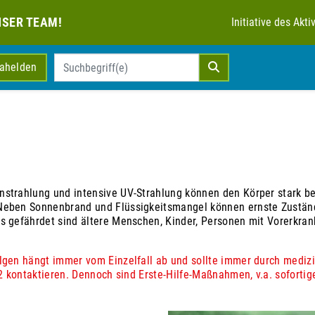
NSER TEAM!
Initiative des Ak
mahelden
nstrahlung und intensive UV-Strahlung können den Körper stark b
Neben Sonnenbrand und Flüssigkeitsmangel können ernste Zuständ
rs gefährdet sind ältere Menschen, Kinder, Personen mit Vorerkr
lgen hängt immer vom Einzelfall ab und sollte immer durch medizi
12 kontaktieren. Dennoch sind Erste-Hilfe-Maßnahmen, v.a. sofortig