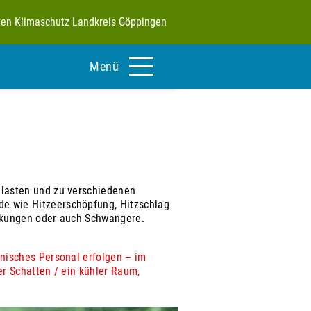
tiven Klimaschutz Landkreis Göppingen
Menü
elasten und zu verschiedenen
e wie Hitzeerschöpfung, Hitzschlag
ankungen oder auch Schwangere.
nisches Personal erfolgen – im
er Schatten / ein kühler Raum,