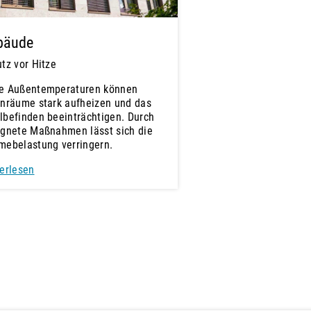
bäude
tz vor Hitze
e Außentemperaturen können
enräume stark aufheizen und das
befinden beeinträchtigen. Durch
ignete Maßnahmen lässt sich die
mebelastung verringern.
erlesen