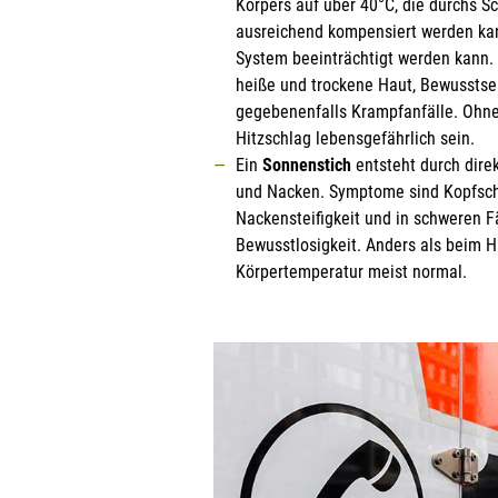
Körpers auf über 40°C, die durchs Sc
ausreichend kompensiert werden kan
System beeinträchtigt werden kann. 
heiße und trockene Haut, Bewusstse
gegebenenfalls Krampfanfälle. Ohne
Hitzschlag lebensgefährlich sein.
Ein
Sonnenstich
entsteht durch dire
und Nacken. Symptome sind Kopfschm
Nackensteifigkeit und in schweren Fä
Bewusstlosigkeit. Anders als beim Hi
Körpertemperatur meist normal.