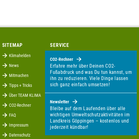
SITEMAP
SERVICE
Klimahelden
CO2-Rechner
News
Erfahre mehr über Deinen CO2-
Fußabdruck und was Du tun kannst, um
Mitmachen
ihn zu reduzieren. Viele Dinge lassen
sich ganz einfach umsetzen!
Tipps + Tricks
Über TEAM KLIMA
Newsletter
CO2-Rechner
Bleibe auf dem Laufenden über alle
wichtigen Umweltschutzaktivitäten im
FAQ
Landkreis Göppingen – kostenlos und
Impressum
jederzeit kündbar!
Datenschutz