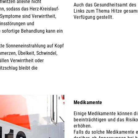
hwitzen alleine nicht
Auch das Gesundheitsamt des L
n, sodass das Herz-Kreislauf-
Links zum Thema Hitze gesamm
Symptome sind Verwirrtheit,
Verfügung gestellt.
insstörungen und
 sofortige Behandlung kann ein
kte Sonneneinstrahlung auf Kopf
erzen, Übelkeit, Schwindel,
llen Verwirrtheit oder
tzschlag bleibt die
Medikamente
Einige Medikamente können die
beeinträchtigen und das Risiko
erhöhen.
Falls du solche Medikamente e