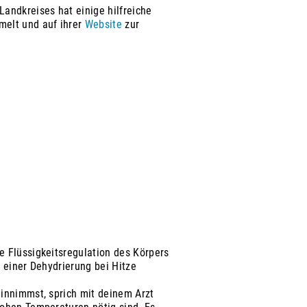
andkreises hat einige hilfreiche
elt und auf ihrer
Website
zur
 Flüssigkeitsregulation des Körpers
 einer Dehydrierung bei Hitze
innimmst, sprich mit deinem Arzt