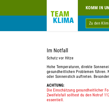
KOMM IN U
Zu den Kli
Im Notfall
Schutz vor Hitze
Hohe Temperaturen, direkte Sonnenei
gesundheitlichen Problemen führen. 
oder Sonnenstich auftreten. Besonde
ACHTUNG:
Die Einschätzung gesundheitlicher Fo
Zweifelsfall solltest du den Notruf 1
essentiell.