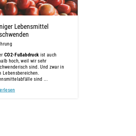
iger Lebensmittel
rschwenden
ährung
er
CO2-Fußabdruck
ist auch
alb hoch, weil wir sehr
chwenderisch sind. Und zwar in
n Lebensbereichen.
nsmittelabfälle sind ...
erlesen