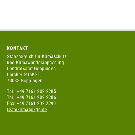
KONTAKT
Stabsbereich für Klimaschutz
und Klimawandelanpassung
Landratsamt Göppingen
Lorcher Straße 6
73033 Göppingen
Tel.: +49 7161 202-2285
Tel.: +49 7161 202-2286
Fax: +49 7161 202-2290
teamklima@lkgp.de