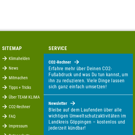
SITEMAP
SERVICE
Klimahelden
CO2-Rechner
News
Erfahre mehr über Deinen CO2-
Fußabdruck und was Du tun kannst, um
Mitmachen
ihn zu reduzieren. Viele Dinge lassen
sich ganz einfach umsetzen!
Tipps + Tricks
Über TEAM KLIMA
Newsletter
CO2-Rechner
Bleibe auf dem Laufenden über alle
wichtigen Umweltschutzaktivitäten im
FAQ
Landkreis Göppingen – kostenlos und
Impressum
jederzeit kündbar!