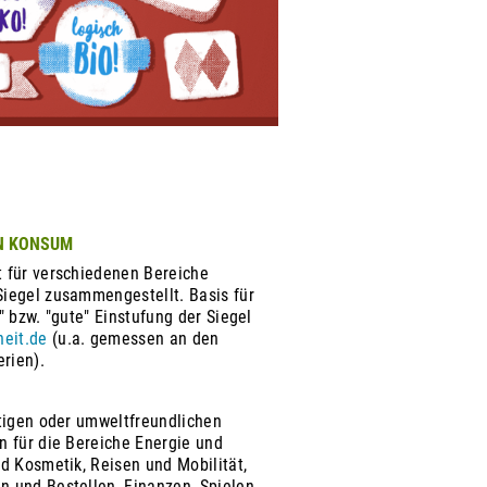
EN KONSUM
 für verschiedenen Bereiche
iegel zusammengestellt. Basis für
" bzw. "gute" Einstufung der Siegel
heit.de
(u.a. gemessen an den
erien).
ltigen oder umweltfreundlichen
n für die Bereiche Energie und
d Kosmetik, Reisen und Mobilität,
 und Bestellen, Finanzen, Spielen