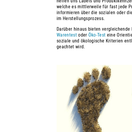
helfen uns Labels und Produktkennzei
welche es mittlerweile für fast jede P
informieren über die sozialen oder d
im Herstellungsprozess.
Darüber hinaus bieten vergleichende 
Warentest
oder
Öko-Test
eine Orientie
soziale und ökologische Kriterien en
geachtet wird.