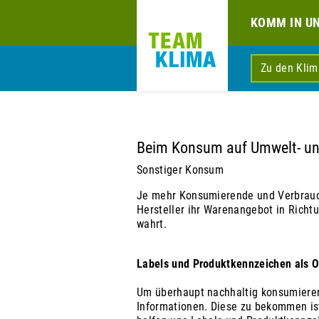
KOMM IN U
Zu den Kli
Beim Konsum auf Umwelt- und
Sonstiger Konsum
Je mehr Konsumierende und Verbrauch
Hersteller ihr Warenangebot in Richt
wahrt.
Labels und Produktkennzeichen als O
Um überhaupt nachhaltig konsumieren
Informationen. Diese zu bekommen is