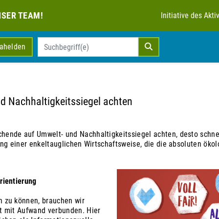
NSER TEAM!
Initiative des Ak
mahelden
 Nachhaltigkeitssiegel achten
ende auf Umwelt- und Nachhaltigkeitssiegel achten, desto schn
ung einer enkeltauglichen Wirtschaftsweise, die die absoluten ök
rientierung
 zu können, brauchen wir
t mit Aufwand verbunden. Hier