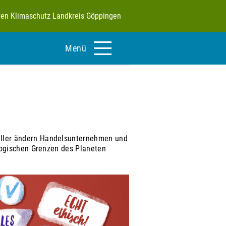
tiven Klimaschutz Landkreis Göppingen
Menü
eller ändern Handelsunternehmen und
ologischen Grenzen des Planeten