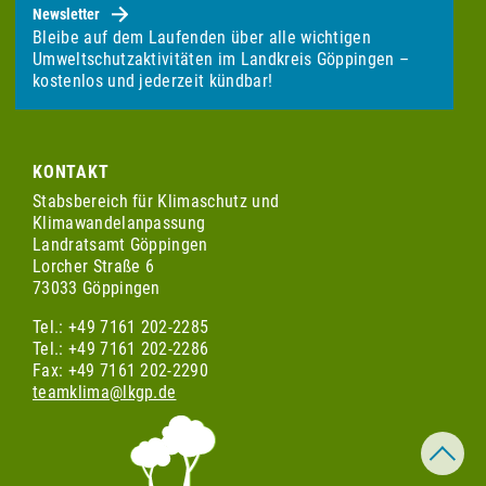
Newsletter
Bleibe auf dem Laufenden über alle wichtigen
Umweltschutzaktivitäten im Landkreis Göppingen –
kostenlos und jederzeit kündbar!
KONTAKT
Stabsbereich für Klimaschutz und
Klimawandelanpassung
Landratsamt Göppingen
Lorcher Straße 6
73033 Göppingen
Tel.: +49 7161 202-2285
Tel.: +49 7161 202-2286
Fax: +49 7161 202-2290
teamklima@lkgp.de