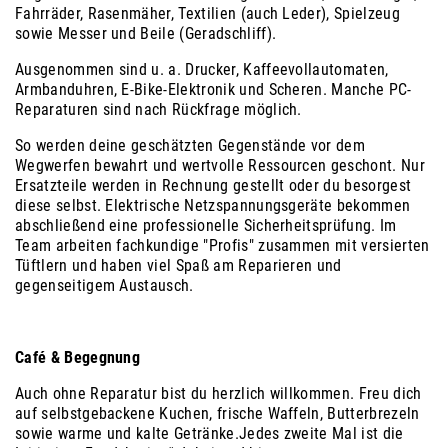
Fahrräder, Rasenmäher, Textilien (auch Leder), Spielzeug
sowie Messer und Beile (Geradschliff).
Ausgenommen sind u. a. Drucker, Kaffeevollautomaten,
Armbanduhren, E-Bike-Elektronik und Scheren. Manche PC-
Reparaturen sind nach Rückfrage möglich.
So werden deine geschätzten Gegenstände vor dem
Wegwerfen bewahrt und wertvolle Ressourcen geschont. Nur
Ersatzteile werden in Rechnung gestellt oder du besorgest
diese selbst. Elektrische Netzspannungsgeräte bekommen
abschließend eine professionelle Sicherheitsprüfung. Im
Team arbeiten fachkundige "Profis" zusammen mit versierten
Tüftlern und haben viel Spaß am Reparieren und
gegenseitigem Austausch.
Café & Begegnung
Auch ohne Reparatur bist du herzlich willkommen. Freu dich
auf selbstgebackene Kuchen, frische Waffeln, Butterbrezeln
sowie warme und kalte Getränke.Jedes zweite Mal ist die