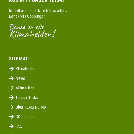
KOMM IN UNSER TEAM!
Initiative des aktiven Klimaschutz
Landkreis Göppingen
Danke an alle
Klimahelden!
SITEMAP
Klimahelden
News
Mitmachen
Tipps + Tricks
Über TEAM KLIMA
CO2-Rechner
FAQ