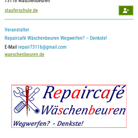
73116 Wäschenbeuren
stauferschule.de
Veranstalter
Repaircafé Wäschenbeuren
Wegwerfen? – Denkste!
E-Mail
repair73116@gmail.com
waeschenbeuren.de