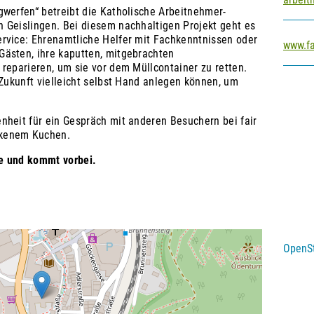
gwerfen“ betreibt die Katholische Arbeitnehmer-
 Geislingen. Bei diesem nachhaltigen Projekt geht es
rvice: Ehrenamtliche Helfer mit Fachkenntnissen oder
www.fa
ästen, ihre kaputten, mitgebrachten
reparieren, um sie vor dem Müllcontainer zu retten.
 Zukunft vielleicht selbst Hand anlegen können, um
nheit für ein Gespräch mit anderen Besuchern bei fair
ckenem Kuchen.
e und kommt vorbei.
OpenS