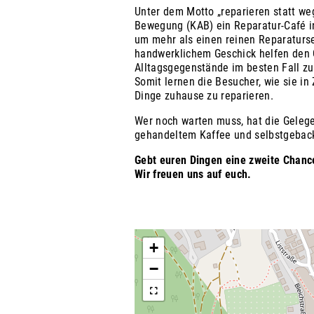
Unter dem Motto „reparieren statt we
Bewegung (KAB) ein Reparatur-Café in
um mehr als einen reinen Reparaturse
handwerklichem Geschick helfen den G
Alltagsgegenstände im besten Fall zu 
Somit lernen die Besucher, wie sie in
Dinge zuhause zu reparieren.
Wer noch warten muss, hat die Gelege
gehandeltem Kaffee und selbstgeba
Gebt euren Dingen eine zweite Chanc
Wir freuen uns auf euch.
+
−