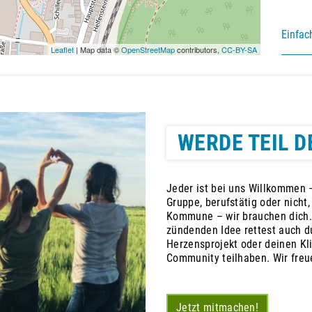
Einfac
Leaflet
| Map data ©
OpenStreetMap
contributors,
CC-BY-SA
WERDE TEIL D
Jeder ist bei uns Willkommen –
Gruppe, berufstätig oder nicht
Kommune – wir brauchen dich.
zündenden Idee rettest auch du
Herzensprojekt oder deinen Kl
Community teilhaben. Wir freu
Jetzt mitmachen!