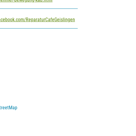
cebook.com/ReparaturCafeGeislingen
treetMap