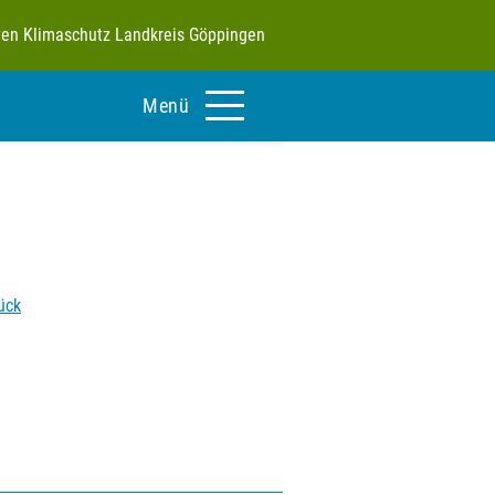
tiven Klimaschutz Landkreis Göppingen
Menü
ück