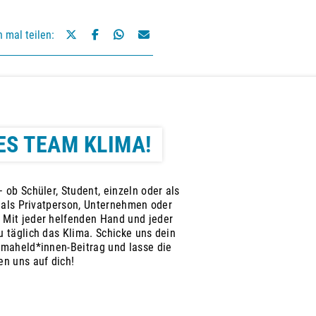
h mal teilen:
ES TEAM KLIMA!
 ob Schüler, Student, einzeln oder als
, als Privatperson, Unternehmen oder
 Mit jeder helfenden Hand und jeder
 täglich das Klima. Schicke uns dein
imaheld*innen-Beitrag und lasse die
en uns auf dich!