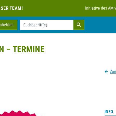
NSER TEAM!
Initiative des Ak
mahelden
N – TERMINE
Zur
INFO