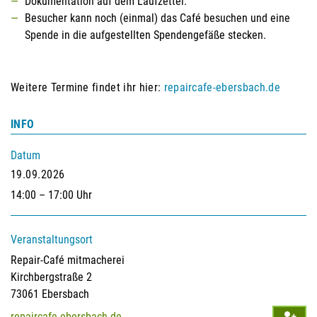
Dokumentation auf dem Laufzettel.
Besucher kann noch (einmal) das Café besuchen und eine
Spende in die aufgestellten Spendengefäße stecken.
Weitere Termine findet ihr hier:
repaircafe-ebersbach.de
INFO
Datum
19.09.2026
14:00 – 17:00 Uhr
Veranstaltungsort
Repair-Café mitmacherei
Kirchbergstraße 2
73061 Ebersbach
repaircafe-ebersbach.de