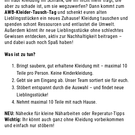
Ihr habt Kleidung im Schrank, die ihr nicht mehr tragt, die
aber zu schade ist, um sie wegzuwerfen? Dann kommt zum
AWB-Kleider-Tausch-Tag
und schenkt euren alten
Lieblingsstücken ein neues Zuhause! Kleidung tauschen und
spenden schont Ressourcen und entlastet die Umwelt.
Außerdem könnt ihr neue Lieblingsstücke ohne schlechtes
Gewissen entdecken, aktiv zur Nachhaltigkeit beitragen –
und dabei auch noch Spaß haben!
Was ist zu tun?
Bringt saubere, gut erhaltene Kleidung mit – maximal 10
Teile pro Person. Keine Kinderkleidung.
Gebt sie am Eingang ab. Unser Team sortiert sie für euch.
Stöbert entspannt durch die Auswahl – und findet neue
Lieblingsstücke!
Nehmt maximal 10 Teile mit nach Hause.
NEU:
Nähecke für kleine Näharbeiten oder Reperatur-Tipps
Wichtig:
Ihr könnt auch ganz ohne Kleidung vorbeikommen
und einfach nur stöbern!