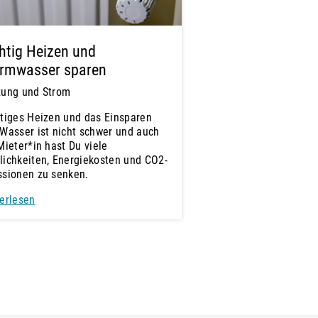
htig Heizen und
rmwasser sparen
zung und Strom
tiges Heizen und das Einsparen
Wasser ist nicht schwer und auch
Mieter*in hast Du viele
ichkeiten, Energiekosten und CO2-
ssionen zu senken.
erlesen