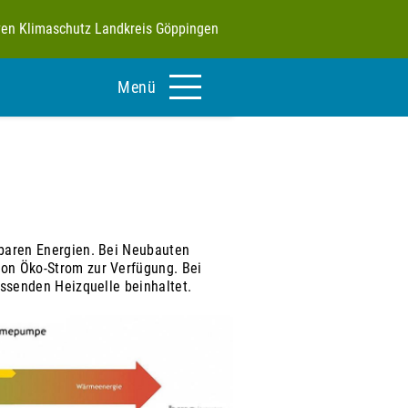
tiven Klimaschutz Landkreis Göppingen
Menü
baren Energien. Bei Neubauten
on Öko-Strom zur Verfügung. Bei
ssenden Heizquelle beinhaltet.