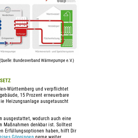
 (Quelle: Bundesverband Wärmepumpe e.V.)
SETZ
aden-Württemberg und verpflichtet
gebäude, 15 Prozent erneuerbare
die Heizungsanlage ausgetauscht
en ausgestattet, wodurch auch eine
n Maßnahmen denkbar ist. Solltest
 Erfüllungsoptionen haben, hilft Dir
eises Göppingen
gerne weiter.