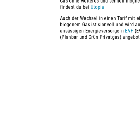
Gas ohne weiteres und schnell möglic
findest du bei
Utopia
.
Auch der Wechsel in einen Tarif mit 
biogenem Gas ist sinnvoll und wird a
ansässigen Energieversorgern
EVF
(E
(Planbar und Grün Privatgas) angebot