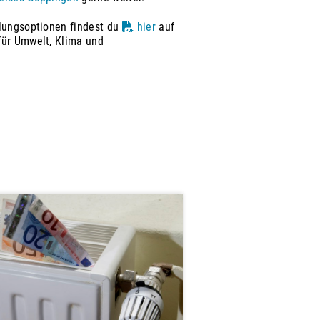
llungsoptionen findest du
hier
auf
für Umwelt, Klima und