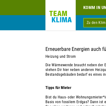
KOMM IN U
Zu den Kli
Erneuerbare Energien auch fü
Heizung und Strom
Die Wärmewende braucht neben der Ef
stehen Dir hier neben anderen Heizq
Bestandsgebäuden bedarf es eines ind
Tipps für Mieter
Bist du Haus- oder Wohnungsmieter*in
Basis von fossilem Erdgas? Dann ist 