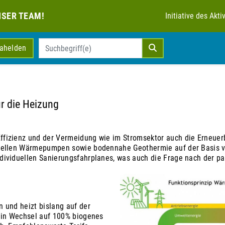
NSER TEAM!
Initiative des Ak
mahelden
r die Heizung
fizienz und der Vermeidung wie im Stromsektor auch die Erneuer
uellen Wärmepumpen sowie bodennahe Geothermie auf der Basis v
ividuellen Sanierungsfahrplanes, was auch die Frage nach der pa
 und heizt bislang auf der
ein Wechsel auf 100% biogenes