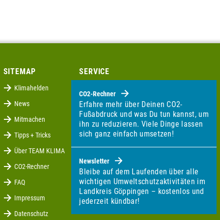
SITEMAP
SERVICE
Klimahelden
CO2-Rechner
News
Erfahre mehr über Deinen CO2-
Fußabdruck und was Du tun kannst, um
Mitmachen
ihn zu reduzieren. Viele Dinge lassen
sich ganz einfach umsetzen!
Tipps + Tricks
Über TEAM KLIMA
Newsletter
CO2-Rechner
Bleibe auf dem Laufenden über alle
wichtigen Umweltschutzaktivitäten im
FAQ
Landkreis Göppingen – kostenlos und
Impressum
jederzeit kündbar!
Datenschutz