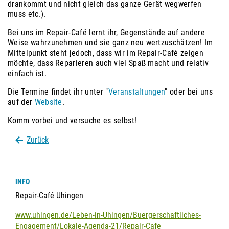
drankommt und nicht gleich das ganze Gerät wegwerfen
muss etc.).
Bei uns im Repair-Café lernt ihr, Gegenstände auf andere
Weise wahrzunehmen und sie ganz neu wertzuschätzen! Im
Mittelpunkt steht jedoch, dass wir im Repair-Café zeigen
möchte, dass Reparieren auch viel Spaß macht und relativ
einfach ist.
Die Termine findet ihr unter "
Veranstaltungen
" oder bei uns
auf der
Website
.
Komm vorbei und versuche es selbst!
Zurück
INFO
Repair-Café Uhingen
www.uhingen.de/Leben-in-Uhingen/Buergerschaftliches-
Engagement/Lokale-Agenda-21/Repair-Cafe