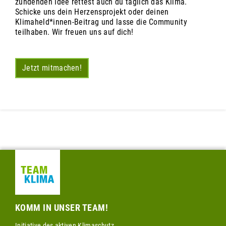
zündenden Idee rettest auch du täglich das Klima.
Schicke uns dein Herzensprojekt oder deinen
Klimaheld*innen-Beitrag und lasse die Community
teilhaben. Wir freuen uns auf dich!
Jetzt mitmachen!
KOMM IN UNSER TEAM!
Initiative des aktiven Klimaschutz