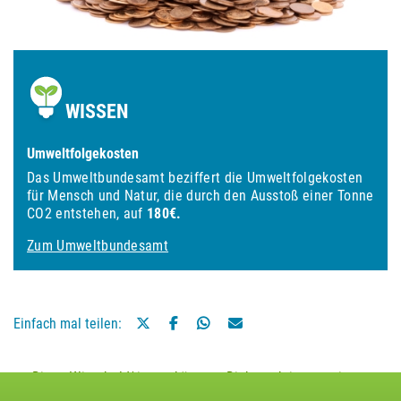
WISSEN
Umweltfolgekosten
Das Umweltbundesamt beziffert die Umweltfolgekosten
für Mensch und Natur, die durch den Ausstoß einer Tonne
CO2 entstehen, auf
180€.
Zum Umweltbundesamt
Einfach mal teilen:
Diese Klimaheld*innen könnten Dich auch interessieren