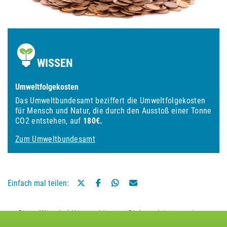
WISSEN
Umweltfolgekosten
Das Umweltbundesamt beziffert die Umweltfolgekosten
für Mensch und Natur, die durch den Ausstoß einer Tonne
CO2 entstehen, auf
180€.
Zum Umweltbundesamt
Einfach mal teilen:
Diese Klimaheld*innen könnten Dich auch interessieren