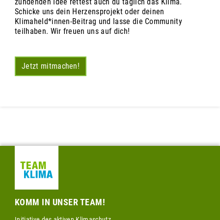
zündenden Idee rettest auch du täglich das Klima.
Schicke uns dein Herzensprojekt oder deinen
Klimaheld*innen-Beitrag und lasse die Community
teilhaben. Wir freuen uns auf dich!
Jetzt mitmachen!
KOMM IN UNSER TEAM!
Initiative des aktiven Klimaschutz