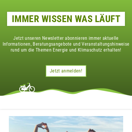
IMMER WISSEN WAS LÄUFT
Jetzt unseren Newsletter abonnieren immer aktuelle
Informationen, Beratungsangebote und Veranstaltungshinweise
rund um die Themen Energie und Klimaschutz erhalten!
Jetzt anmelden!