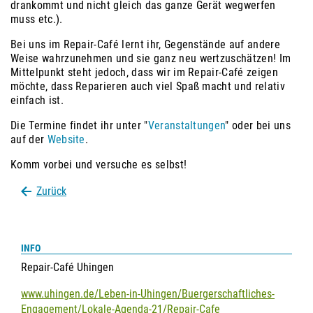
drankommt und nicht gleich das ganze Gerät wegwerfen
muss etc.).
Bei uns im Repair-Café lernt ihr, Gegenstände auf andere
Weise wahrzunehmen und sie ganz neu wertzuschätzen! Im
Mittelpunkt steht jedoch, dass wir im Repair-Café zeigen
möchte, dass Reparieren auch viel Spaß macht und relativ
einfach ist.
Die Termine findet ihr unter "
Veranstaltungen
" oder bei uns
auf der
Website
.
Komm vorbei und versuche es selbst!
Zurück
INFO
Repair-Café Uhingen
www.uhingen.de/Leben-in-Uhingen/Buergerschaftliches-
Engagement/Lokale-Agenda-21/Repair-Cafe