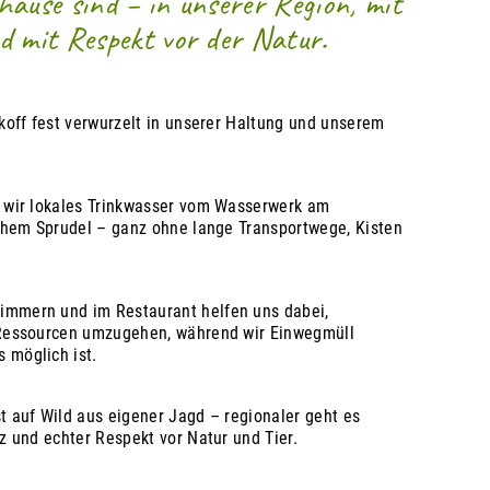
ause sind – in unserer Region, mit
d mit Respekt vor der Natur.
akoff fest verwurzelt in unserer Haltung und unserem
n wir lokales Trinkwasser vom Wasserwerk am
schem Sprudel – ganz ohne lange Transportwege, Kisten
immern und im Restaurant helfen uns dabei,
 Ressourcen umzugehen, während wir Einwegmüll
 möglich ist.
t auf Wild aus eigener Jagd – regionaler geht es
z und echter Respekt vor Natur und Tier.