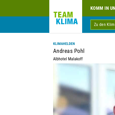
KOMM IN U
Zu den Kli
KLIMAHELDEN
Andreas Pohl
Albhotel Malakoff