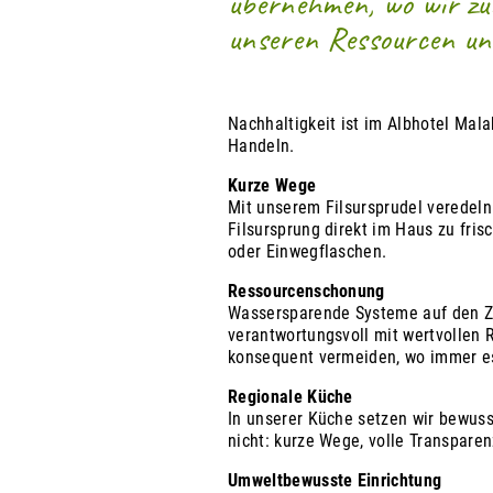
übernehmen, wo wir zuh
unseren Ressourcen un
Nachhaltigkeit ist im Albhotel Mal
Handeln.
Kurze Wege
Mit unserem Filsursprudel veredel
Filsursprung direkt im Haus zu fri
oder Einwegflaschen.
Ressourcenschonung
Wassersparende Systeme auf den Z
verantwortungsvoll mit wertvollen
konsequent vermeiden, wo immer es
Regionale Küche
In unserer Küche setzen wir bewuss
nicht: kurze Wege, volle Transparen
Umweltbewusste Einrichtung