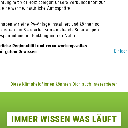
tung mit viel Holz spiegelt unsere Verbundenheit zur
t eine warme, natürliche Atmosphäre.
haben wir eine PV-Anlage installiert und können so
bdecken. Im Biergarten sorgen abends Solarlampen
esparend und im Einklang mit der Natur.
rliche Regionalität und verantwortungsvolles
Einfach
mit gutem Gewissen
.
Diese Klimaheld*innen könnten Dich auch interessieren
IMMER WISSEN WAS LÄUFT