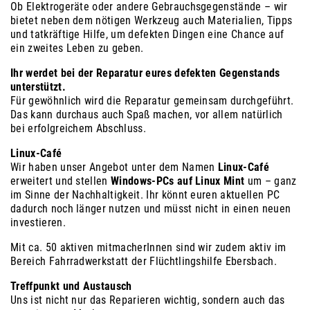
Ob Elektrogeräte oder andere Gebrauchsgegenstände – wir
bietet neben dem nötigen Werkzeug auch Materialien, Tipps
und tatkräftige Hilfe, um defekten Dingen eine Chance auf
ein zweites Leben zu geben.
Ihr werdet bei der Reparatur eures defekten Gegenstands
unterstützt.
Für gewöhnlich wird die Reparatur gemeinsam durchgeführt.
Das kann durchaus auch Spaß machen, vor allem natürlich
bei erfolgreichem Abschluss.
Linux-Café
Wir haben unser Angebot unter dem Namen
Linux-Café
erweitert und stellen
Windows-PCs auf Linux Mint
um – ganz
im Sinne der Nachhaltigkeit. Ihr könnt euren aktuellen PC
dadurch noch länger nutzen und müsst nicht in einen neuen
investieren.
Mit ca. 50 aktiven mitmacherInnen sind wir zudem aktiv im
Bereich Fahrradwerkstatt der Flüchtlingshilfe Ebersbach
.
Treffpunkt und Austausch
Uns ist nicht nur das Reparieren wichtig, sondern auch das