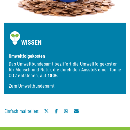
WISSEN
Umweltfolgekosten
Das Umweltbundesamt beziffert die Umweltfolgekosten
für Mensch und Natur, die durch den Ausstoß einer Tonne
CO2 entstehen, auf
180€.
Zum Umweltbundesamt
Einfach mal teilen:
Diese Klimaheld*innen könnten Dich auch interessieren