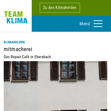
Zu den Klimahelden
Menü
KLIMAHELDEN
mitmacherei
Das Repair-Café in Ebersbach