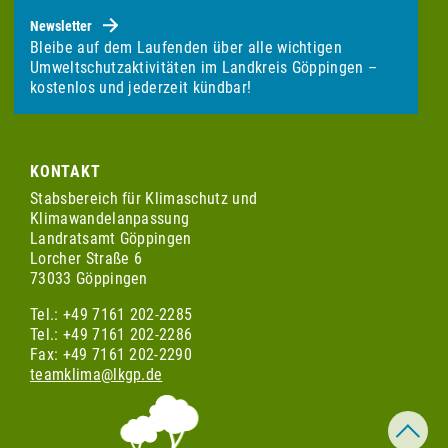
Newsletter
Bleibe auf dem Laufenden über alle wichtigen
Umweltschutzaktivitäten im Landkreis Göppingen –
kostenlos und jederzeit kündbar!
KONTAKT
Stabsbereich für Klimaschutz und
Klimawandelanpassung
Landratsamt Göppingen
Lorcher Straße 6
73033 Göppingen
Tel.: +49 7161 202-2285
Tel.: +49 7161 202-2286
Fax: +49 7161 202-2290
teamklima@lkgp.de