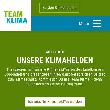
Zu den Klimahelden
Menü
WIR LIEBEN SIE
UNSERE KLIMAHELDEN
Hier zeigen sich unsere Klimaheld*innen des Landkreises
Göppingen und präsentieren ihren ganz persönlichen Beitrag
zum Klimaschutz. Komm auch Du ins Team Klima – denn
jeder noch so kleine Beitrag zählt!
Ich möchte Klimaheld*in werden