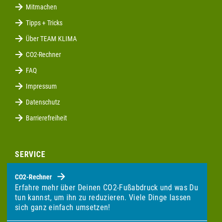
Mitmachen
Tipps + Tricks
Über TEAM KLIMA
CO2-Rechner
FAQ
Impressum
Datenschutz
Barrierefreiheit
SERVICE
CO2-Rechner
Erfahre mehr über Deinen CO2-Fußabdruck und was Du
tun kannst, um ihn zu reduzieren. Viele Dinge lassen
sich ganz einfach umsetzen!