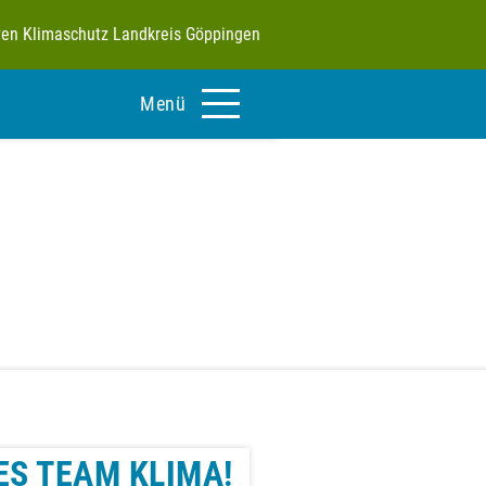
tiven Klimaschutz Landkreis Göppingen
Menü
ES TEAM KLIMA!