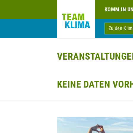
KOMM IN U
Zu den Kli
VERANSTALTUNGE
KEINE DATEN VO