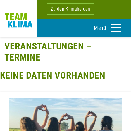
Zu den Klimahelden
Menü
VERANSTALTUNGEN –
TERMINE
KEINE DATEN VORHANDEN