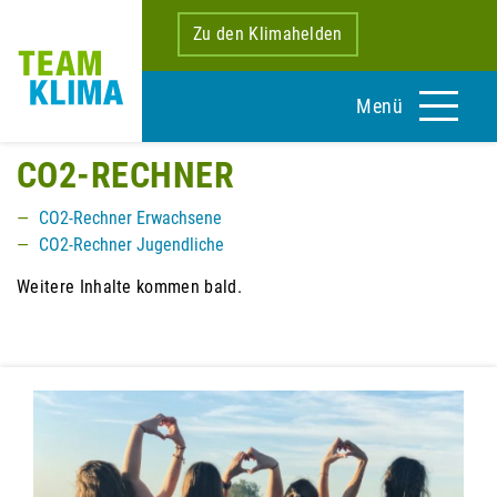
Zu den Klimahelden
Menü
CO2-RECHNER
CO2-Rechner Erwachsene
CO2-Rechner Jugendliche
Weitere Inhalte kommen bald.