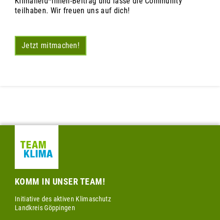
Klimaheld*innen-Beitrag und lasse die Community
teilhaben. Wir freuen uns auf dich!
Jetzt mitmachen!
KOMM IN UNSER TEAM!
Initiative des aktiven Klimaschutz
Landkreis Göppingen