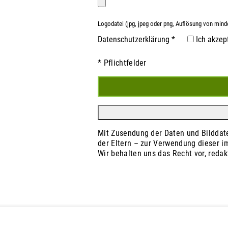
Logodatei (jpg, jpeg oder png, Auflösung von mind
Datenschutz­erklärung
*
Ich akzep
* Pflichtfelder
Mit Zusendung der Daten und Bilddate
der Eltern – zur Verwendung dieser
Wir behalten uns das Recht vor, red