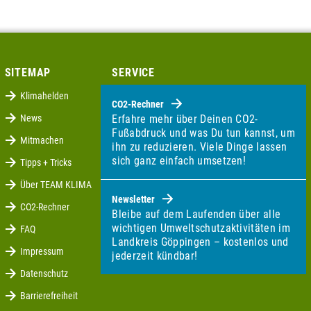
SITEMAP
SERVICE
Klimahelden
CO2-Rechner
News
Erfahre mehr über Deinen CO2-
Fußabdruck und was Du tun kannst, um
Mitmachen
ihn zu reduzieren. Viele Dinge lassen
sich ganz einfach umsetzen!
Tipps + Tricks
Über TEAM KLIMA
Newsletter
CO2-Rechner
Bleibe auf dem Laufenden über alle
wichtigen Umweltschutzaktivitäten im
FAQ
Landkreis Göppingen – kostenlos und
Impressum
jederzeit kündbar!
Datenschutz
Barrierefreiheit