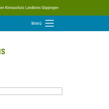
tiven Klimaschutz Landkreis Göppingen
Menü
NS