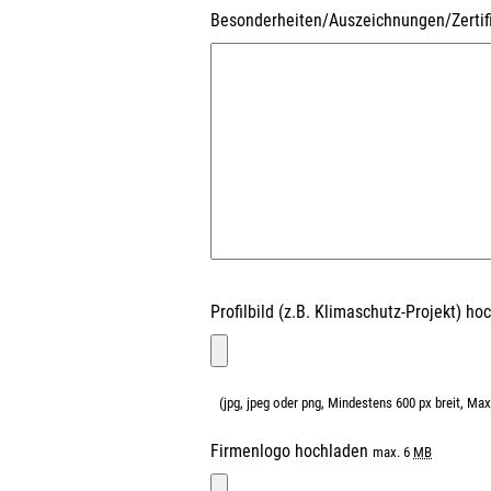
Besonderheiten/Auszeichnungen/Zertif
Profilbild (z.B. Klimaschutz-Projekt) h
(jpg, jpeg oder png, Mindestens 600 px breit, M
Firmenlogo hochladen
max. 6
MB