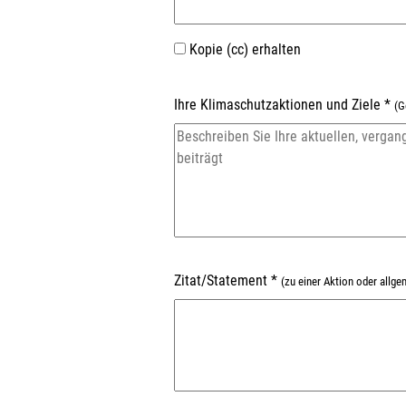
Kopie (cc) erhalten
Ihre Klimaschutzaktionen und Ziele
*
(G
Zitat/Statement
*
(zu einer Aktion oder all