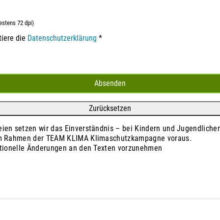
estens 72 dpi)
tiere die
Datenschutz­erklärung
*
ien setzen wir das Einverständnis – bei Kindern und Jugendliche
 im Rahmen der TEAM KLIMA Klimaschutzkampagne voraus.
aktionelle Änderungen an den Texten vorzunehmen