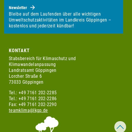
Newsletter
Bleibe auf dem Laufenden über alle wichtigen
Umweltschutzaktivitäten im Landkreis Göppingen –
kostenlos und jederzeit kündbar!
KONTAKT
Stabsbereich für Klimaschutz und
Klimawandelanpassung
Landratsamt Göppingen
Lorcher Straße 6
73033 Göppingen
Tel.: +49 7161 202-2285
Tel.: +49 7161 202-2286
Fax: +49 7161 202-2290
teamklima@lkgp.de