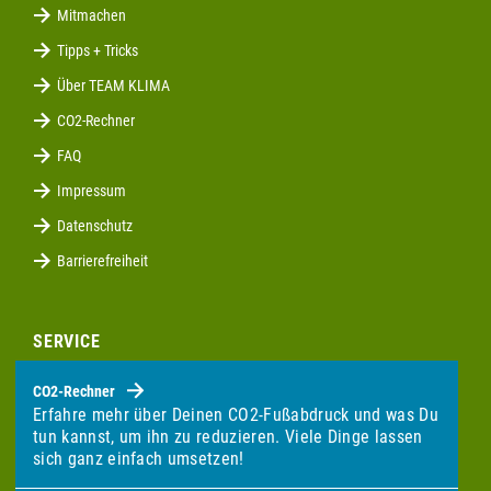
Mitmachen
Tipps + Tricks
Über TEAM KLIMA
CO2-Rechner
FAQ
Impressum
Datenschutz
Barrierefreiheit
SERVICE
CO2-Rechner
Erfahre mehr über Deinen CO2-Fußabdruck und was Du
tun kannst, um ihn zu reduzieren. Viele Dinge lassen
sich ganz einfach umsetzen!