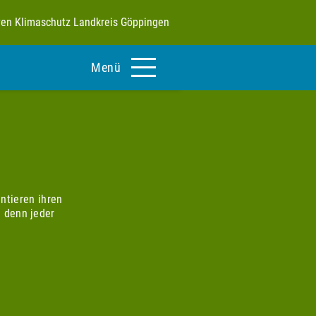
tiven Klimaschutz Landkreis Göppingen
Menü
ntieren ihren
 denn jeder