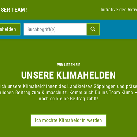
NSER TEAM!
Initiative des Ak
mahelden
WIR LIEBEN SIE
UNSERE KLIMAHELDEN
sich unsere Klimaheld*innen des Landkreises Göppingen und präse
nlichen Beitrag zum Klimaschutz. Komm auch Du ins Team Klima –
noch so kleine Beitrag zählt!
Ich möchte Klimaheld*in werden