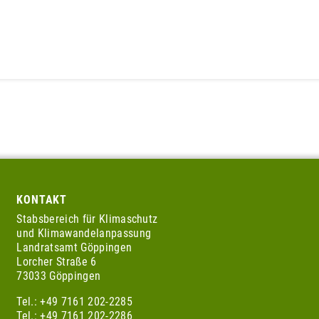
KONTAKT
Stabsbereich für Klimaschutz
und Klimawandelanpassung
Landratsamt Göppingen
Lorcher Straße 6
73033 Göppingen
Tel.: +49 7161 202-2285
Tel.: +49 7161 202-2286