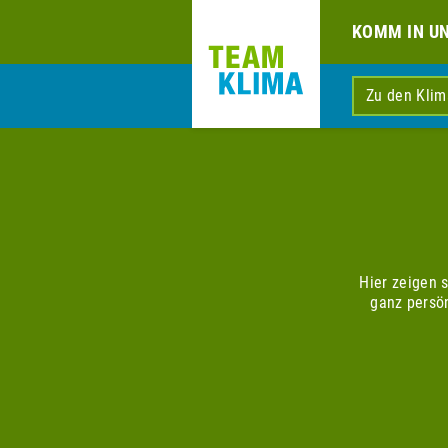
KOMM IN U
Zu den Kli
Hier zeigen 
ganz persö