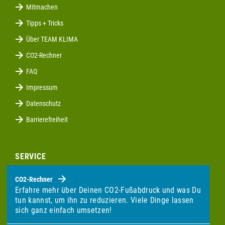
Mitmachen
Tipps + Tricks
Über TEAM KLIMA
CO2-Rechner
FAQ
Impressum
Datenschutz
Barrierefreiheit
SERVICE
CO2-Rechner
Erfahre mehr über Deinen CO2-Fußabdruck und was Du
tun kannst, um ihn zu reduzieren. Viele Dinge lassen
sich ganz einfach umsetzen!