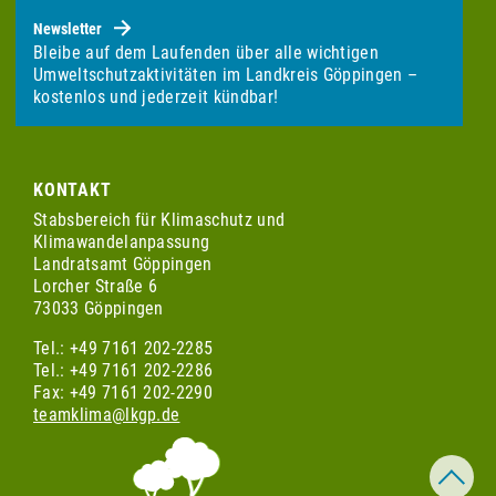
Newsletter
Bleibe auf dem Laufenden über alle wichtigen
Umweltschutzaktivitäten im Landkreis Göppingen –
kostenlos und jederzeit kündbar!
KONTAKT
Stabsbereich für Klimaschutz und
Klimawandelanpassung
Landratsamt Göppingen
Lorcher Straße 6
73033 Göppingen
Tel.: +49 7161 202-2285
Tel.: +49 7161 202-2286
Fax: +49 7161 202-2290
teamklima@lkgp.de