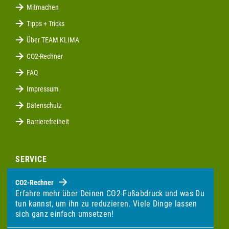
Mitmachen
Tipps + Tricks
Über TEAM KLIMA
CO2-Rechner
FAQ
Impressum
Datenschutz
Barrierefreiheit
SERVICE
CO2-Rechner
Erfahre mehr über Deinen CO2-Fußabdruck und was Du
tun kannst, um ihn zu reduzieren. Viele Dinge lassen
sich ganz einfach umsetzen!