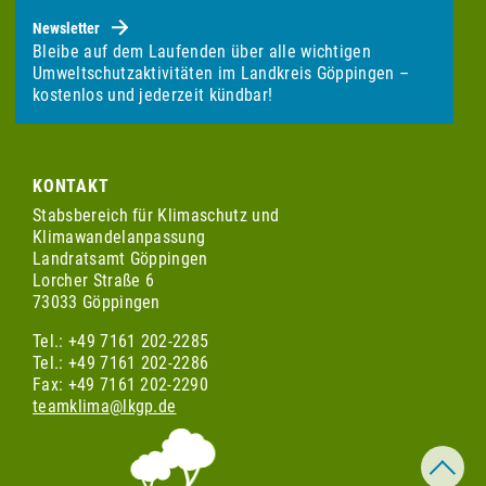
Newsletter
Bleibe auf dem Laufenden über alle wichtigen
Umweltschutzaktivitäten im Landkreis Göppingen –
kostenlos und jederzeit kündbar!
KONTAKT
Stabsbereich für Klimaschutz und
Klimawandelanpassung
Landratsamt Göppingen
Lorcher Straße 6
73033 Göppingen
Tel.: +49 7161 202-2285
Tel.: +49 7161 202-2286
Fax: +49 7161 202-2290
teamklima@lkgp.de