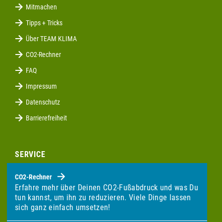
Mitmachen
Tipps + Tricks
Über TEAM KLIMA
CO2-Rechner
FAQ
Impressum
Datenschutz
Barrierefreiheit
SERVICE
CO2-Rechner
Erfahre mehr über Deinen CO2-Fußabdruck und was Du
tun kannst, um ihn zu reduzieren. Viele Dinge lassen
sich ganz einfach umsetzen!