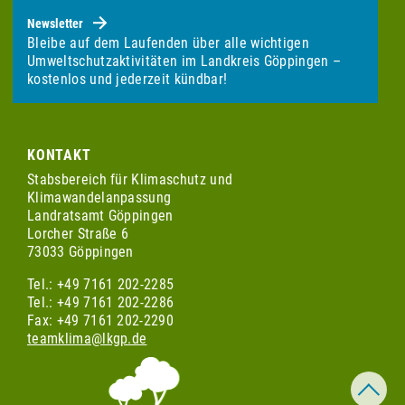
Newsletter
Bleibe auf dem Laufenden über alle wichtigen
Umweltschutzaktivitäten im Landkreis Göppingen –
kostenlos und jederzeit kündbar!
KONTAKT
Stabsbereich für Klimaschutz und
Klimawandelanpassung
Landratsamt Göppingen
Lorcher Straße 6
73033 Göppingen
Tel.: +49 7161 202-2285
Tel.: +49 7161 202-2286
Fax: +49 7161 202-2290
teamklima@lkgp.de