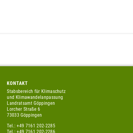
KONTAKT
Stabsbereich für Klimaschutz
und Klimawandelanpassung
Landratsamt Göppingen
Lorcher Straße 6
73033 Göppingen
Tel.: +49 7161 202-2285
Tel.: +49 7161 202-2286