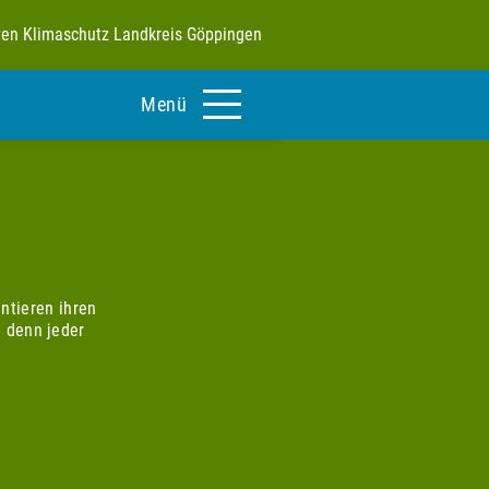
tiven Klimaschutz Landkreis Göppingen
Menü
ntieren ihren
 denn jeder