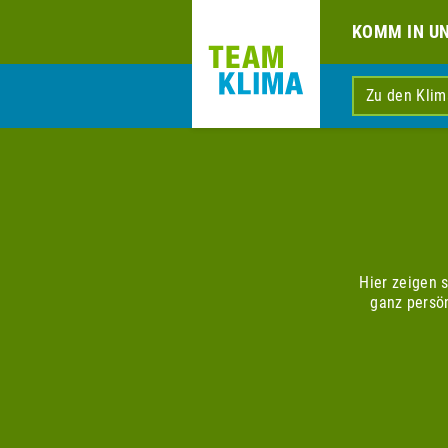
KOMM IN U
Zu den Kli
Hier zeigen 
ganz persö