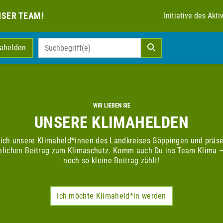
NSER TEAM!
Initiative des Ak
mahelden
WIR LIEBEN SIE
UNSERE KLIMAHELDEN
sich unsere Klimaheld*innen des Landkreises Göppingen und präse
nlichen Beitrag zum Klimaschutz. Komm auch Du ins Team Klima –
noch so kleine Beitrag zählt!
Ich möchte Klimaheld*in werden