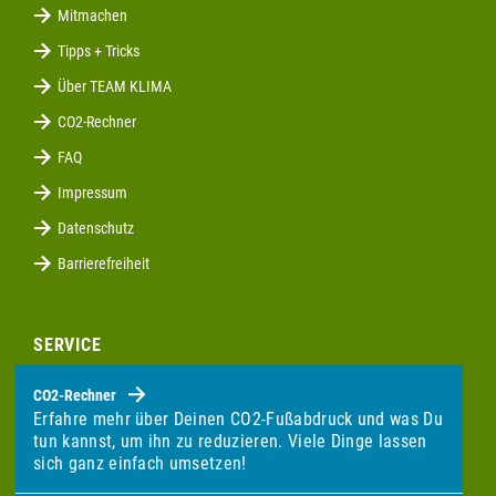
Mitmachen
Tipps + Tricks
Über TEAM KLIMA
CO2-Rechner
FAQ
Impressum
Datenschutz
Barrierefreiheit
SERVICE
CO2-Rechner
Erfahre mehr über Deinen CO2-Fußabdruck und was Du
tun kannst, um ihn zu reduzieren. Viele Dinge lassen
sich ganz einfach umsetzen!