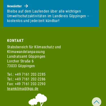
Newsletter
Bleibe auf dem Laufenden über alle wichtigen
Umweltschutzaktivitäten im Landkreis Göppingen –
kostenlos und jederzeit kündbar!
KONTAKT
Stabsbereich für Klimaschutz und
Klimawandelanpassung
Landratsamt Göppingen
Lorcher Straße 6
73033 Göppingen
Tel.: +49 7161 202-2285
Tel.: +49 7161 202-2286
Fax: +49 7161 202-2290
teamklima@lkgp.de