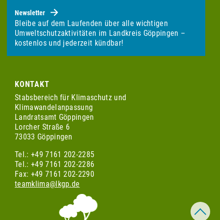
Newsletter
Bleibe auf dem Laufenden über alle wichtigen
Umweltschutzaktivitäten im Landkreis Göppingen –
kostenlos und jederzeit kündbar!
KONTAKT
Stabsbereich für Klimaschutz und
Klimawandelanpassung
Landratsamt Göppingen
Lorcher Straße 6
73033 Göppingen
Tel.: +49 7161 202-2285
Tel.: +49 7161 202-2286
Fax: +49 7161 202-2290
teamklima@lkgp.de