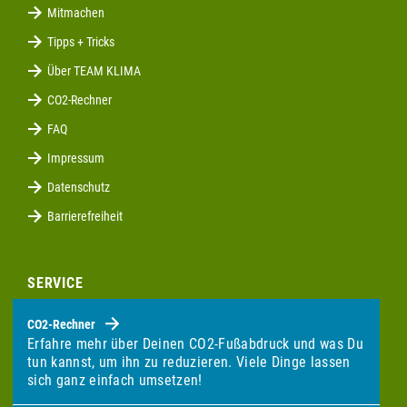
Mitmachen
Tipps + Tricks
Über TEAM KLIMA
CO2-Rechner
FAQ
Impressum
Datenschutz
Barrierefreiheit
SERVICE
CO2-Rechner
Erfahre mehr über Deinen CO2-Fußabdruck und was Du
tun kannst, um ihn zu reduzieren. Viele Dinge lassen
sich ganz einfach umsetzen!