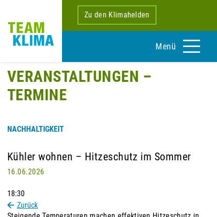
Zu den Klimahelden
Menü
VERANSTALTUNGEN –
TERMINE
NACHHALTIGKEIT
Kühler wohnen – Hitzeschutz im Sommer
16.06.2026
18:30
Zurück
Steigende Temperaturen machen effektiven Hitzeschutz in