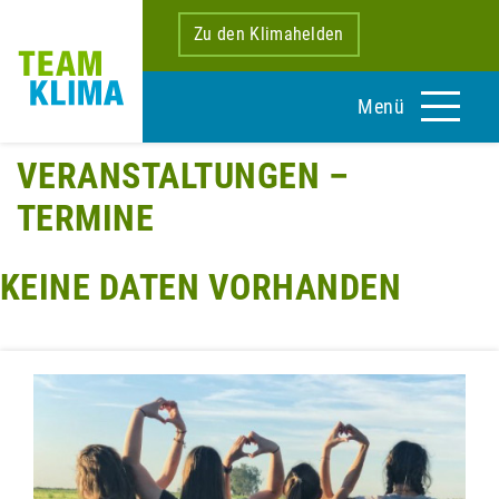
Zu den Klimahelden
Menü
VERANSTALTUNGEN –
TERMINE
KEINE DATEN VORHANDEN