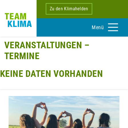
Zu den Klimahelden
Menü
VERANSTALTUNGEN –
TERMINE
KEINE DATEN VORHANDEN