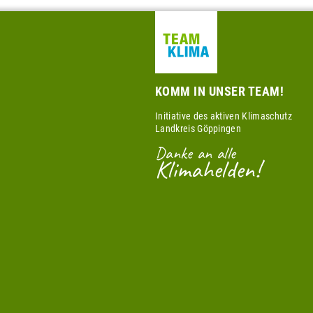
KOMM IN UNSER TEAM!
Initiative des aktiven Klimaschutz
Landkreis Göppingen
Danke an alle
Klimahelden!