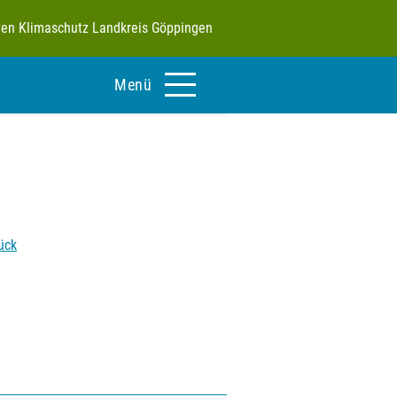
tiven Klimaschutz Landkreis Göppingen
Menü
ück