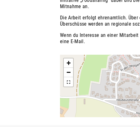
Initiative „Foodsharing“ dabei und bi
Mitnahme an.
Die Arbeit erfolgt ehrenamtlich. Über 
Überschüsse werden an regionale soz
Wenn du Interesse an einer Mitarbeit 
eine E-Mail.
+
−