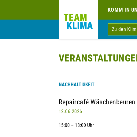
KOMM IN U
Zu den Kli
VERANSTALTUNGE
NACHHALTIGKEIT
Repaircafé Wäschenbeuren
12.06.2026
15:00 – 18:00 Uhr