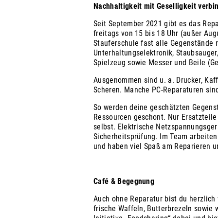
Nachhaltigkeit mit Geselligkeit verbi
Seit September 2021 gibt es das Rep
freitags von 15 bis 18 Uhr (außer Au
Stauferschule fast alle Gegenstände re
Unterhaltungselektronik, Staubsauger,
Spielzeug sowie Messer und Beile (Ger
Ausgenommen sind u. a. Drucker, Kaf
Scheren. Manche PC-Reparaturen sind
So werden deine geschätzten Gegens
Ressourcen geschont. Nur Ersatzteile
selbst. Elektrische Netzspannungsge
Sicherheitsprüfung. Im Team arbeiten
und haben viel Spaß am Reparieren u
Café & Begegnung
Auch ohne Reparatur bist du herzlich
frische Waffeln, Butterbrezeln sowie