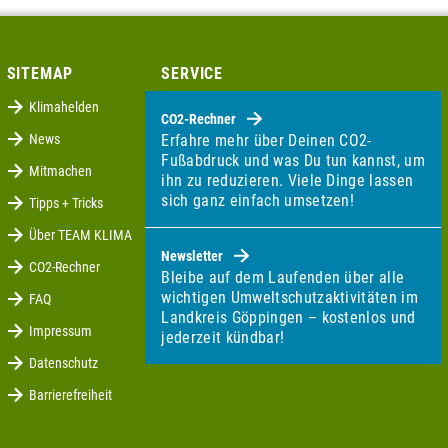
SITEMAP
SERVICE
Klimahelden
CO2-Rechner
News
Erfahre mehr über Deinen CO2-
Fußabdruck und was Du tun kannst, um
Mitmachen
ihn zu reduzieren. Viele Dinge lassen
sich ganz einfach umsetzen!
Tipps + Tricks
Über TEAM KLIMA
Newsletter
CO2-Rechner
Bleibe auf dem Laufenden über alle
wichtigen Umweltschutzaktivitäten im
FAQ
Landkreis Göppingen – kostenlos und
Impressum
jederzeit kündbar!
Datenschutz
Barrierefreiheit