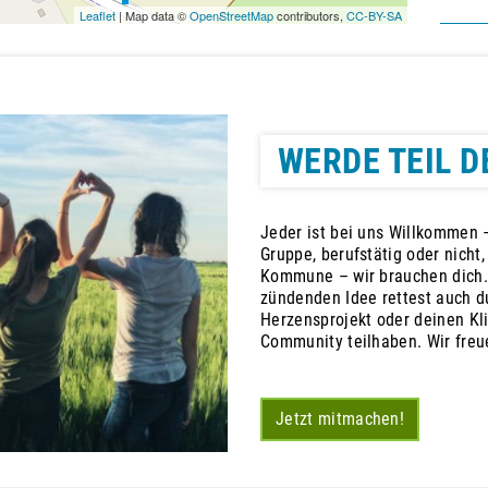
Leaflet
| Map data ©
OpenStreetMap
contributors,
CC-BY-SA
WERDE TEIL D
Jeder ist bei uns Willkommen –
Gruppe, berufstätig oder nicht
Kommune – wir brauchen dich.
zündenden Idee rettest auch du
Herzensprojekt oder deinen Kl
Community teilhaben. Wir freu
Jetzt mitmachen!