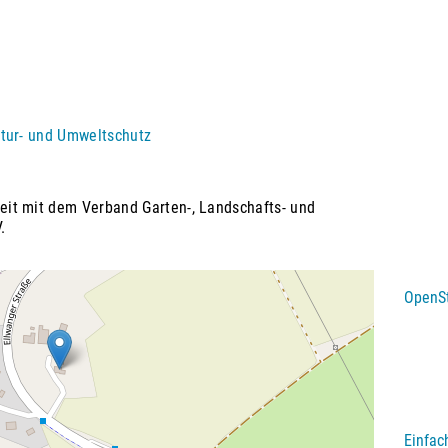
tur- und Umweltschutz
it mit dem Verband Garten-, Landschafts- und
.
OpenS
Einfac