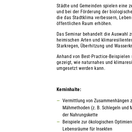
Städte und Gemeinden spielen eine z
und bei der Förderung der biologische
die das Stadtklima verbessern, Leben
öffentlichen Raum erhöhen.
Das Seminar behandelt die Auswahl 
heimischen Arten und klimaresiliente
Starkregen, Überhitzung und Wasserk
Anhand von Best-Practice-Beispielen 
gezeigt, wie naturnahes und klimare
umgesetzt werden kann.
Kerninhalte:
Vermittlung von Zusammenhängen zw
Mähmethoden (z. B. Schlegeln und M
der Nahrungskette
Beispiele zur ökologischen Optimie
Lebensräume für Insekten