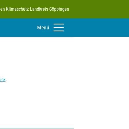
tiven Klimaschutz Landkreis Göppingen
Menü
ück