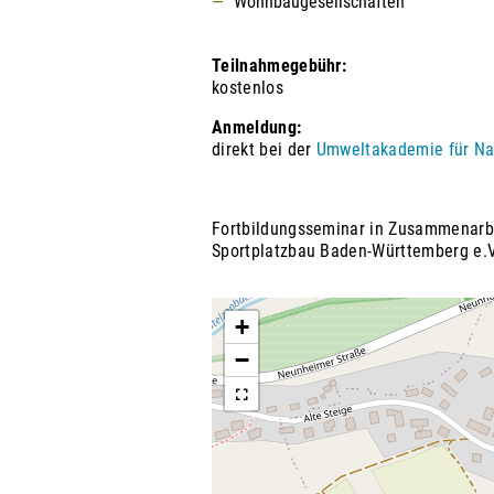
Wohnbaugesellschaften
Teilnahmegebühr:
kostenlos
Anmeldung:
direkt bei der
Umweltakademie für Na
Fortbildungsseminar in Zusammenarbe
Sportplatzbau Baden-Württemberg e.V
+
−