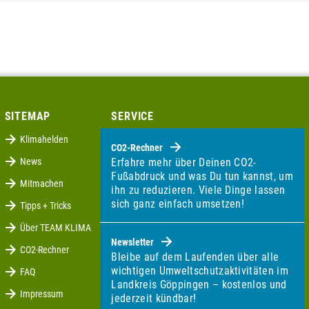
SITEMAP
SERVICE
Klimahelden
CO2-Rechner
News
Erfahre mehr über Deinen CO2-
Fußabdruck und was Du tun kannst, um
Mitmachen
ihn zu reduzieren. Viele Dinge lassen
sich ganz einfach umsetzen!
Tipps + Tricks
Über TEAM KLIMA
Newsletter
CO2-Rechner
Bleibe auf dem Laufenden über alle
wichtigen Umweltschutzaktivitäten im
FAQ
Landkreis Göppingen – kostenlos und
Impressum
jederzeit kündbar!