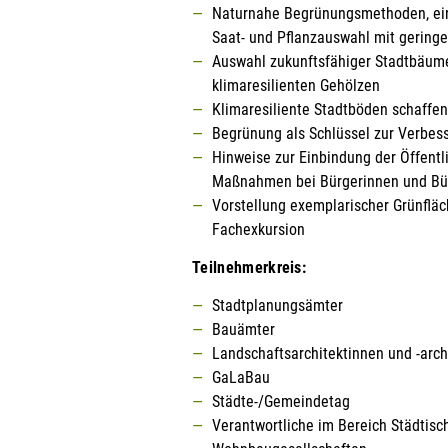
Naturnahe Begrünungsmethoden, eins
Saat- und Pflanzauswahl mit gering
Auswahl zukunftsfähiger Stadtbäum
klimaresilienten Gehölzen
Klimaresiliente Stadtböden schaffen
Begrünung als Schlüssel zur Verbes
Hinweise zur Einbindung der Öffentl
Maßnahmen bei Bürgerinnen und Bü
Vorstellung exemplarischer Grünflä
Fachexkursion
Teilnehmerkreis:
Stadtplanungsämter
Bauämter
Landschaftsarchitektinnen und -arch
GaLaBau
Städte-/Gemeindetag
Verantwortliche im Bereich Städtisc